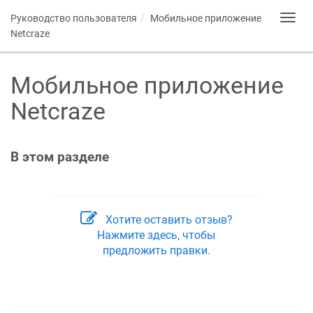
Руководство пользователя
Мобильное приложение
Toggl
navig
Netcraze
Мобильное приложение
Netcraze
В этом разделе
Хотите оставить отзыв?
Нажмите здесь, чтобы
предложить правки.