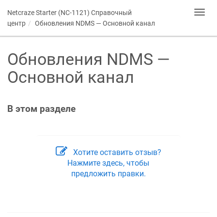
Netcraze Starter (NC-­1121) Справочный
Toggl
navig
центр
Обновления
NDMS
— Основной канал
Обновления
NDMS
—
Основной канал
В этом разделе
Хотите оставить отзыв?
Нажмите здесь, чтобы
предложить правки.