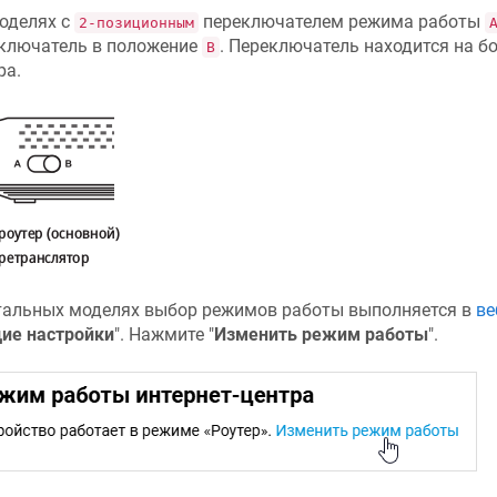
оделях с
переключателем режима работы
2-позиционным
ключатель в положение
. Переключатель находится на бо
B
ра.
тальных моделях выбор режимов работы выполняется в
ве
ие настройки
". Нажмите "
Изменить режим работы
".