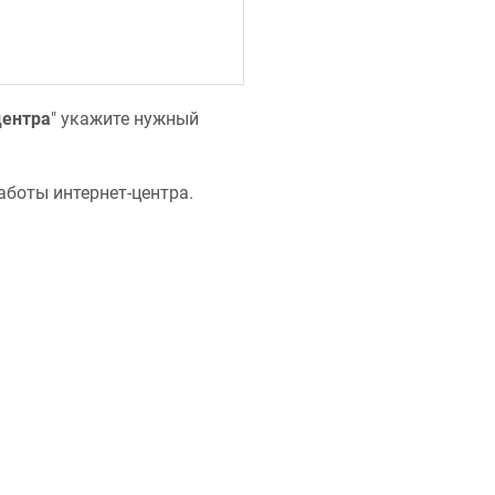
центра
" укажите нужный
боты интернет-центра.