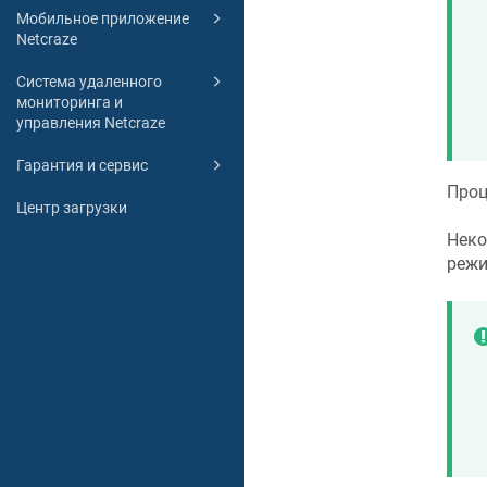
Мобильное приложение
Netcraze
Система удаленного
мониторинга и
управления Netcraze
Гарантия и сервис
Проц
Центр загрузки
Неко
режи