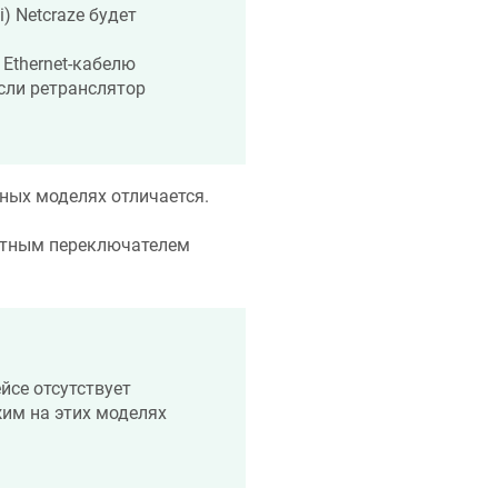
i)
Netcraze
будет
Ethernet-кабелю
если ретранслятор
ных моделях отличается.
тным переключателем
йсе отсутствует
им на этих моделях