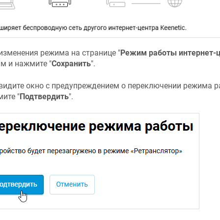
изменения режима на странице "
Режим работы интернет-
м и нажмите "
Сохранить
".
видите окно с предупреждением о переключении режима ра
ите "
Подтвердить
".