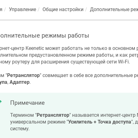
я
Управление
Общие настройки
Дополнительные ре
олнительные режимы работы
рнет-центр Keenetiс может работать не только в основном 
лнительном предустановленном режиме работы, и как рет
ному роутеру для расширения существующей сети Wi-Fi.
м "
Ретранслятор
" совмещает в себе все дополнительные
упа
,
Адаптер
.
Примечание
Термином "
Ретранслятор
" называется интернет-центр
универсальном режиме "
Усилитель + Точка доступа
",
систему.