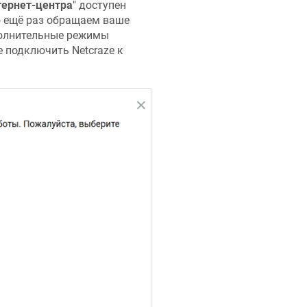
ернет-центра
" доступен
Но ещё раз обращаем ваше
полнительные режимы
те подключить
Netcraze
к