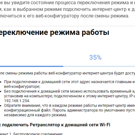
е вы увидите состояние процесса переключения режима 
м, как в выбранном режиме подключить интернет-центр к 
лючиться к его веб-конфигуратору после смены режима.