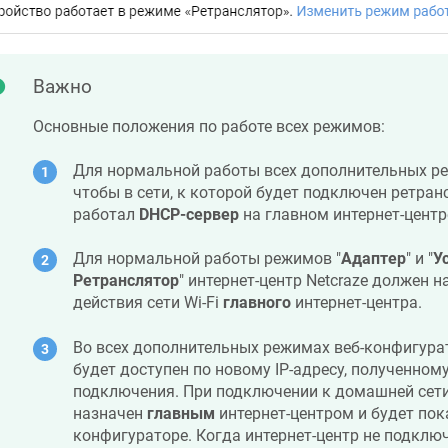
Важно
Основные положения по работе всех режимов:
Для нормальной работы всех дополнительных ре
чтобы в сети, к которой будет подключен ретран
работал
DHCP-сервер
на главном интернет-центр
Для нормальной работы режимов "
Адаптер
" и "
У
Ретранслятор
" интернет-центр
Netcraze
должен на
действия сети Wi-Fi
главного
интернет-центра.
Во всех дополнительных режимах веб-конфигурат
будет доступен по новому IP-адресу, полученному
подключения. При подключении к домашней сети
назначен
главным
интернет-центром и будет пока
конфигураторе. Когда интернет-центр не подклю