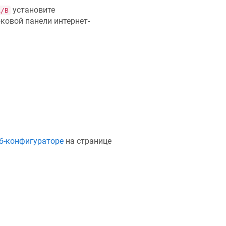
установите
A/B
ковой панели интернет-
б-конфигураторе
на странице