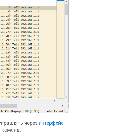
управлять через
интерфейс
 команд: