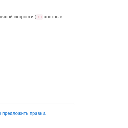
льшой скорости (
хостов в
30
ы предложить правки.