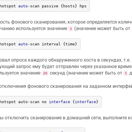
hotspot 
auto
-scan passive {hosts} hps
ость фонового сканирования, которое определяется количе
чанию используется значение
(значение может быть от
3
hotspot 
auto
-scan interval {time}
рвал опроса каждого обнаруженного хоста в секундах, т.е. 
ующий запрос ему будет отправлен через указанное врем
льзуется значение
секунд (значение может быть от
30
5
отключения фонового сканирования на заданном интерфей
hotspot auto-scan no 
interface
 {
interface
}
ы отключить сканирование в домашней сети, выполните к