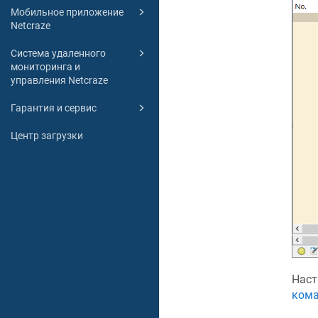
Мобильное приложение
Netcraze
Система удаленного
мониторинга и
управления Netcraze
Гарантия и сервис
Центр загрузки
Наст
кома