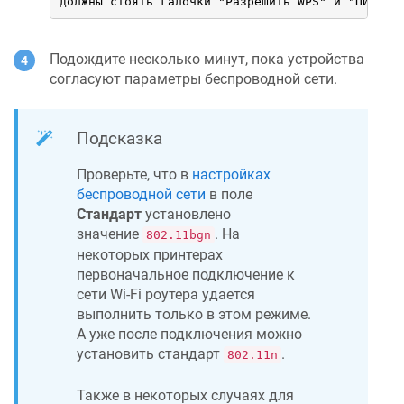
должны стоять галочки "Разрешить WPS" и "ПИН-ко
Подождите несколько минут, пока устройства
согласуют параметры беспроводной сети.
Подсказка
Проверьте, что в
настройках
беспроводной сети
в поле
Стандарт
установлено
значение
. На
802.11bgn
некоторых принтерах
первоначальное подключение к
сети Wi-Fi роутера удается
выполнить только в этом режиме.
А уже после подключения можно
установить стандарт
.
802.11n
Также в некоторых случаях для