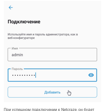
При успешном подключении к
Netcraze
, он будет