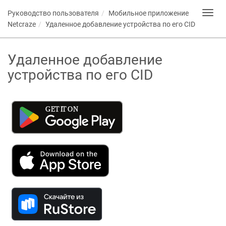
Руководство пользователя
Мобильное приложение
Toggl
navig
Netcraze
Удаленное добавление устройства по его CID
Удаленное добавление
устройства по его CID