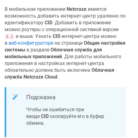
В мобильном приложении
Netcraze
имеется
возможность добавить интернет-центр удаленно по
идентификатору
CID
. Добавить в приложение
можно роутеры c операционной системой версии
и выше. Узнать
CID
интернет-центра можно
3.1
в
веб-конфигураторе
на странице
Общие настройки
системы
в разделе
Облачная служба для
мобильных приложений
. Для работы мобильного
приложения в настройках интернет-центра
обязательно должна быть включена
Облачная
служба
Netcraze
Cloud
.
Подсказка
Чтобы не ошибиться при
вводе
CID
скопируйте его в буфер
обмена.