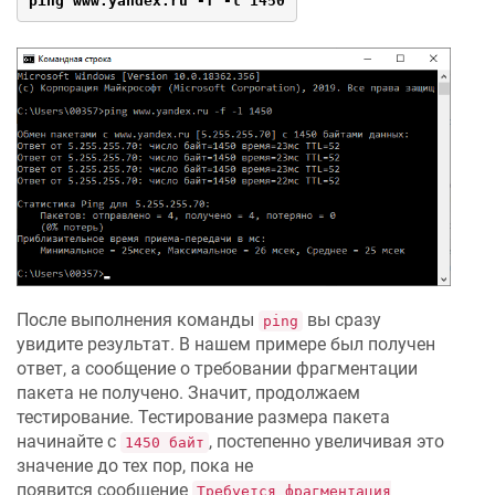
ping www.yandex.ru -f -l 1450
После выполнения команды
вы сразу
ping
увидите результат. В нашем примере был получен
ответ, а сообщение о требовании фрагментации
пакета не получено. Значит, продолжаем
тестирование. Тестирование размера пакета
начинайте с
, постепенно увеличивая это
1450 байт
значение до тех пор, пока не
появится сообщение
Требуется фрагментация