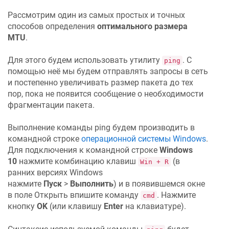
Рассмотрим один из самых простых и точных
способов определения
оптимального размера
MTU
.
Для этого будем использовать утилиту
. С
ping
помощью неё мы будем отправлять запросы в сеть
и постепенно увеличивать размер пакета до тех
пор, пока не появится сообщение о необходимости
фрагментации пакета.
Выполнение команды ping будем производить в
командной строке
операционной системы Windows
.
Для подключения к командной строке
Windows
10
нажмите комбинацию клавиш
(в
Win + R
ранних версиях Windows
нажмите
Пуск
>
Выполнить
) и в появившемся окне
в поле Открыть впишите команду
. Нажмите
cmd
кнопку
OK
(или клавишу
Enter
на клавиатуре).