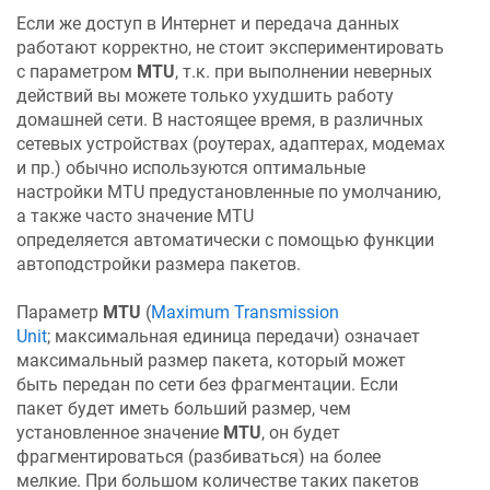
Если же доступ в Интернет и передача данных
работают корректно, не стоит экспериментировать
с параметром
MTU
, т.к. при выполнении неверных
действий вы можете только ухудшить работу
домашней сети. В настоящее время, в различных
сетевых устройствах (роутерах, адаптерах, модемах
и пр.) обычно используются оптимальные
настройки MTU предустановленные по умолчанию,
а также часто значение MTU
определяется автоматически c помощью функции
автоподстройки размера пакетов.
Параметр
MTU
(
Maximum Transmission
Unit
; максимальная единица передачи) означает
максимальный размер пакета, который может
быть передан по сети без фрагментации. Если
пакет будет иметь больший размер, чем
установленное значение
MTU
, он будет
фрагментироваться (разбиваться) на более
мелкие. При большом количестве таких пакетов