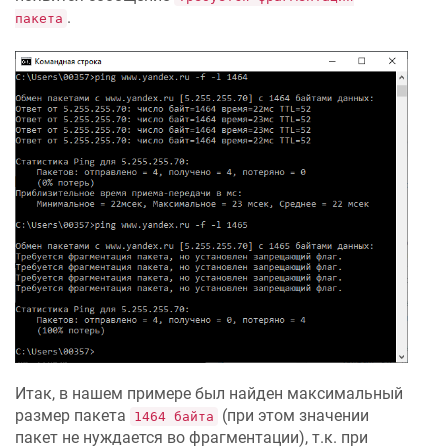
.
пакета
Итак, в нашем примере был найден максимальный
размер пакета
(при этом значении
1464 байта
пакет не нуждается во фрагментации), т.к. при