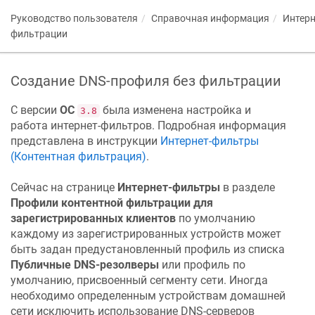
Руководство пользователя
Справочная информация
Интерн
фильтрации
Создание DNS-профиля без фильтрации
С версии
ОС
была изменена настройка и
3.8
работа интернет-фильтров. Подробная информация
представлена в инструкции
Интернет-фильтры
(Контентная фильтрация)
.
Сейчас на странице
Интернет-фильтры
в разделе
Профили контентной фильтрации для
зарегистрированных клиентов
по умолчанию
каждому из зарегистрированных устройств может
быть задан предустановленный профиль из списка
Публичные DNS-резолверы
или профиль по
умолчанию, присвоенный сегменту сети. Иногда
необходимо определенным устройствам домашней
сети исключить использование DNS-серверов