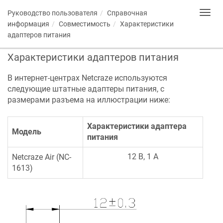
Руководство пользователя
Справочная
Toggl
navig
информация
Совместимость
Характеристики
адаптеров питания
Характеристики адаптеров питания
В интернет-центрах
Netcraze
используются
следующие штатные адаптеры питания, с
размерами разъема на иллюстрации ниже:
Характеристики адаптера
Модель
питания
12 В, 1 А
Netcraze
Air
(
NC-
1613
)