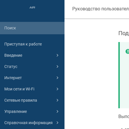
Руководство пользовател
Под
Приступая к работе
Введение
Статус
Интернет
Мои сети и Wi-Fi
Сетевые правила
Управление
Выпо
Справочная информация