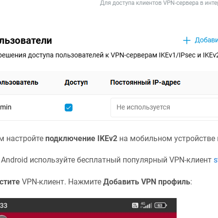
м настройте
подключение IKEv2
на мобильном устройстве в
 Android используйте бесплатный популярный VPN-клиент
s
стите
VPN-клиент. Нажмите
Добавить VPN профиль
: