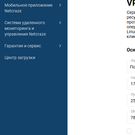
Мобильное приложение
Netcraze
Система удаленного
мониторинга и
управления Netcraze
Гарантия и сервис
Центр загрузки