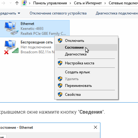
крывшемся окне нажмите кнопку "
Сведения
".