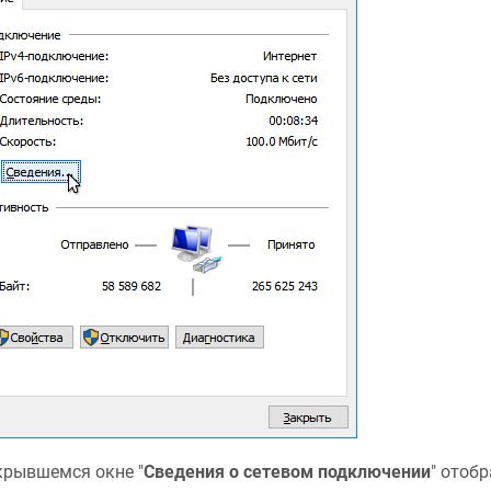
крывшемся окне "
Сведения о сетевом подключении
" отоб