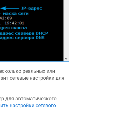
есколько реальных или
азит сетевые настройки для
ер для автоматического
ить настройки сетевого