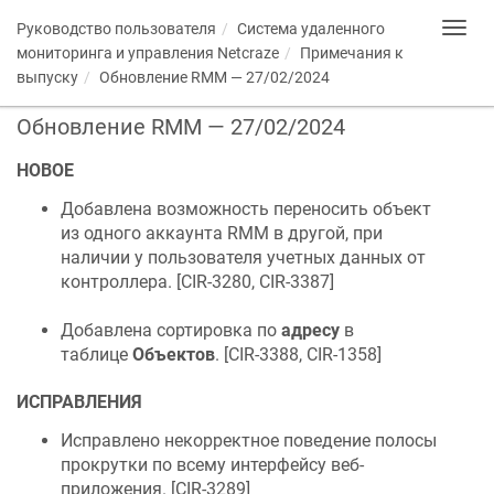
Руководство пользователя
Система удаленного
Toggl
navig
мониторинга и управления
Netcraze
Примечания к
выпуску
Обновление RMM — 27/02/2024
Обновление RMM — 27/02/2024
НОВОЕ
Добавлена возможность переносить объект
из одного аккаунта RMM в другой, при
наличии у пользователя учетных данных от
контроллера. [
CIR-3280, CIR-3387
]
Добавлена сортировка по
адресу
в
таблице
Объектов
. [
CIR-3388, CIR-1358
]
ИСПРАВЛЕНИЯ
Исправлено некорректное поведение полосы
прокрутки по всему интерфейсу веб-
приложения. [
CIR-3289
]