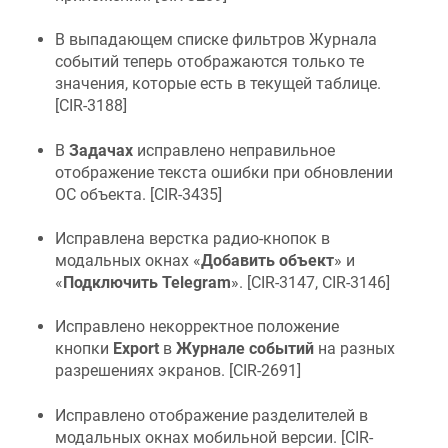
В выпадающем списке фильтров Журнала
событий теперь отображаются только те
значения, которые есть в текущей таблице.
[
CIR-3188
]
В
Задачах
исправлено неправильное
отображение текста ошибки при обновлении
ОС объекта. [
CIR-3435
]
Исправлена верстка радио-кнопок в
модальных окнах «
Добавить объект
» и
«
Подключить Telegram
». [
CIR-3147, CIR-3146
]
Исправлено некорректное положение
кнопки
Export
в
Журнале событий
на разных
разрешениях экранов. [
CIR-2691
]
Исправлено отображение разделителей в
модальных окнах мобильной версии. [
CIR-