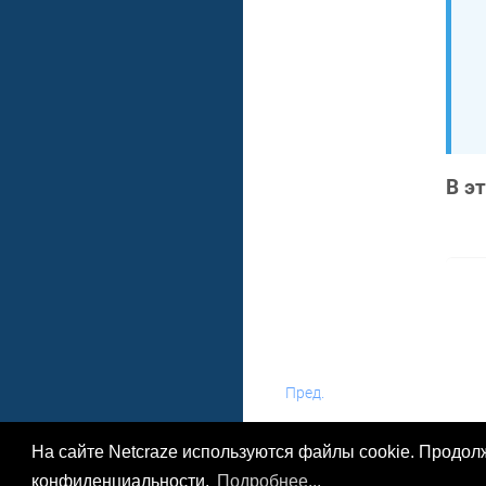
В э
Пред.
На сайте Netcraze используются файлы cookie. Продол
конфиденциальности.
Подробнее...