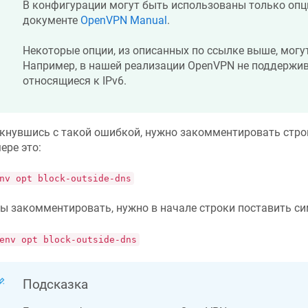
В конфигурации могут быть использованы только опц
документе
OpenVPN Manual
.
Некоторые опции, из описанных по ссылке выше, могу
Например, в нашей реализации OpenVPN не поддержив
относящиеся к IPv6.
кнувшись с такой ошибкой, нужно закомментировать строк
ере это:
nv opt block-outside-dns
ы закомментировать, нужно в начале строки поставить с
env opt block-outside-dns
Подсказка