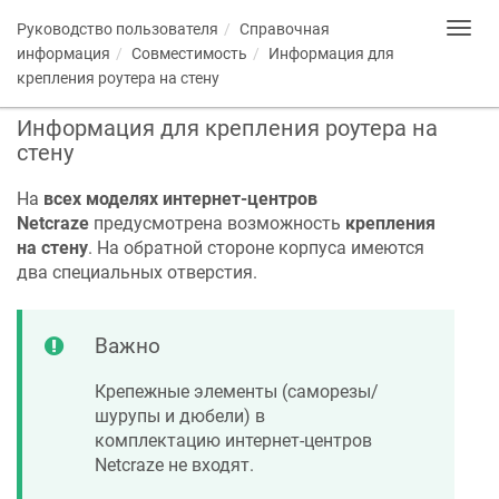
Руководство пользователя
Справочная
Toggl
navig
информация
Совместимость
Информация для
крепления роутера на стену
Информация для крепления роутера на
стену
На
всех моделях интернет-центров
Netcraze
предусмотрена возможность
крепления
на стену
. На обратной стороне корпуса имеются
два специальных отверстия.
Важно
Крепежные элементы (саморезы/
шурупы и дюбели) в
комплектацию интернет-центров
Netcraze
не входят.