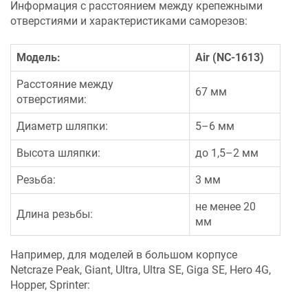
Информация с расстоянием между крепежными
отверстиями и характеристиками саморезов:
Модель:
Air
(
NC-1613
)
Расстояние между
67 мм
отверстиями:
Диаметр шляпки:
5–6 мм
Высота шляпки:
до 1,5–2 мм
Резьба:
3 мм
не менее 20
Длина резьбы:
мм
Например, для моделей в большом корпусе
Netcraze
Peak, Giant, Ultra, Ultra SE, Giga SE, Hero 4G,
Hopper, Sprinter: