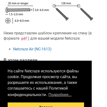
Ниже представлен шаблон крепления на стену (в
формате
) для вашей модели
Netcraze
:
pdf
Netcraze
Air (NC-1613)
В этом разделе
На сайте Netcraze используются файлы
cookie. Продолжая просмотр сайта, вы
Хотите оставить отзыв?
разрешаете их использование, а также
Нажмите здесь, чтобы
соглашаетесь с нашей Политикой
предложить правки.
конфиденциальности.
Подробнее...