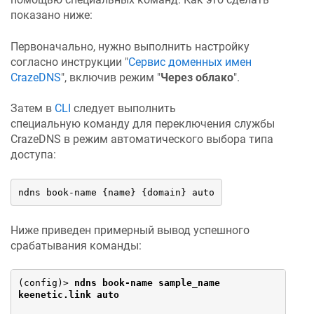
показано ниже:
Первоначально, нужно выполнить настройку
согласно инструкции "
Сервис доменных имен
CrazeDNS
", включив режим "
Через облако
".
Затем в
CLI
следует выполнить
специальную команду для переключения службы
CrazeDNS
в режим автоматического выбора типа
доступа:
ndns book-name {name} {domain} auto
Ниже приведен примерный вывод успешного
срабатывания команды:
(config)> 
ndns book-name sample_name 
keenetic.link auto