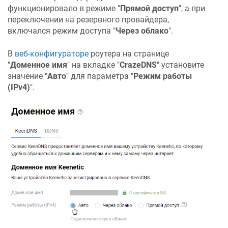
функционировало в режиме "
Прямой доступ
", а при
переключении на резервного провайдера,
включался режим доступа "
Через облако
".
В
веб-конфигураторе
роутера на странице
"
Доменное имя
" на вкладке "
CrazeDNS
" установите
значение "
Авто
" для параметра "
Режим работы
(IPv4)
".