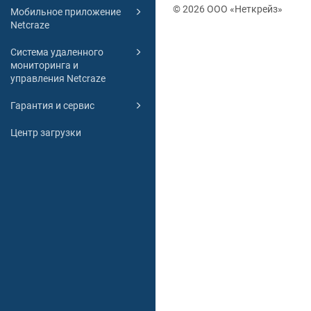
© 2026 ООО «Неткрейз»
Мобильное приложение
Netcraze
Система удаленного
мониторинга и
управления Netcraze
Гарантия и сервис
Центр загрузки