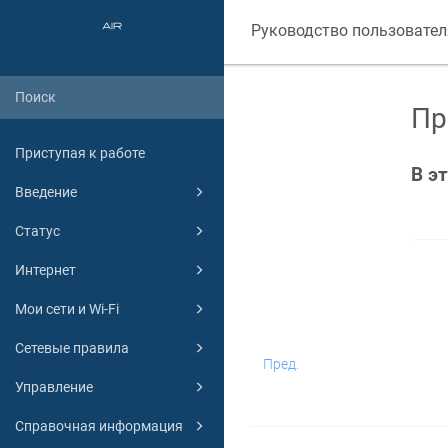
Руководство пользовател
Пр
Приступая к работе
В э
Введение
Статус
Интернет
Мои сети и Wi-Fi
Сетевые правила
Пред.
Управление
Справочная информация