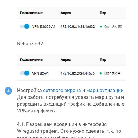
Netcraze
B2:
Настройка
сетевого экрана
и
маршрутизации
.
Для работы потребуется указать маршруты и
разрешить входящий трафик на добавленные
VPN-интерфейсы.
4.1. Разрешаем входящий в интерфейс
Wireguard трафик. Это нужно сделать, т.к. по
умолчанию интерфейсам туннеля