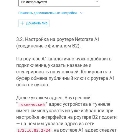
3.2. Настройка на роутере
Netcraze
А1
(соединение с филиалом B2).
На роутере А1 аналогично нужно добавить
подключение, указать название и
сгенерировать пару ключей. Копировать в
буфер обмена публичный ключ с роутера А1
пока не нужно.
Далее укажем адрес. Внутренний
"
" адрес устройства в туннеле
технический
имеет смысл указать из уже избранной при
настройке интерфейса на роутере B2 подсети
— на нём мы указали адрес из сети
, на роутере А1 адрес следует
172.16.82.2/24