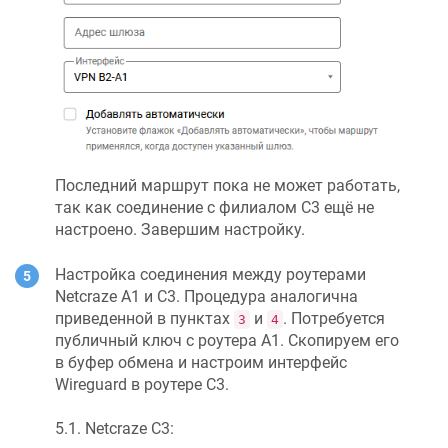
Последний маршрут пока не может работать,
так как соединение с филиалом C3 ещё не
настроено. Завершим настройку.
Настройка соединения между роутерами
Netcraze
А1 и C3. Процедура аналогична
приведенной в пунктах
и
. Потребуется
3
4
публичный ключ с роутера А1. Скопируем его
в буфер обмена и настроим интерфейс
Wireguard в роутере C3.
5.1.
Netcraze
C3: