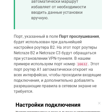
автоматически маршрут
избавляет от необходимости
вводить данные установки
вручную.
Порт, указанный в поле
Порт прослушивания
,
будет использован при дальнейшей
настройке роутера B2. На этот порт роутеры
Netcraze
B2 и
Netcraze
C3 будут обращаться
при установлении VPN-туннеля. В нашем
примере используем порт номер
. Этот
16632
порт роутер А1 автоматически откроет на
всех интерфейсах, чтобы проходили входящие
подключения, и дополнительно добавлять
разрешающие правила в сетевом экране не
требуется.