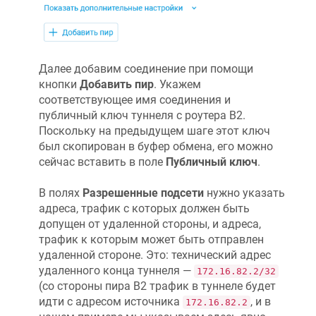
Далее добавим соединение при помощи
кнопки
Добавить пир
. Укажем
соответствующее имя соединения и
публичный ключ туннеля с роутера B2.
Поскольку на предыдущем шаге этот ключ
был скопирован в буфер обмена, его можно
сейчас вставить в поле
Публичный ключ
.
В полях
Разрешенные подсети
нужно указать
адреса, трафик с которых должен быть
допущен от удаленной стороны, и адреса,
трафик к которым может быть отправлен
удаленной стороне. Это: технический адрес
удаленного конца туннеля —
172.16.82.2/32
(со стороны пира B2 трафик в туннеле будет
идти с адресом источника
, и в
172.16.82.2