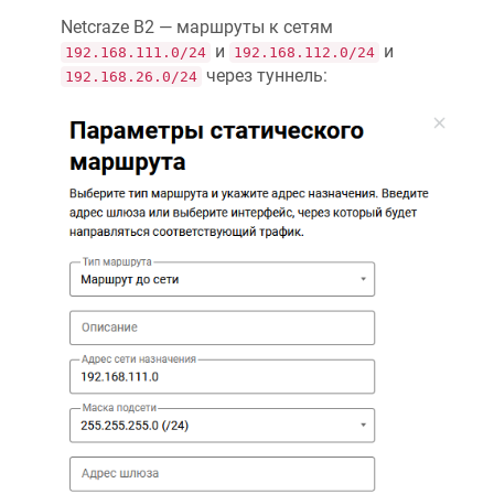
Netcraze
B2 — маршруты к сетям
и
и
192.168.111.0/24
192.168.112.0/24
через туннель:
192.168.26.0/24