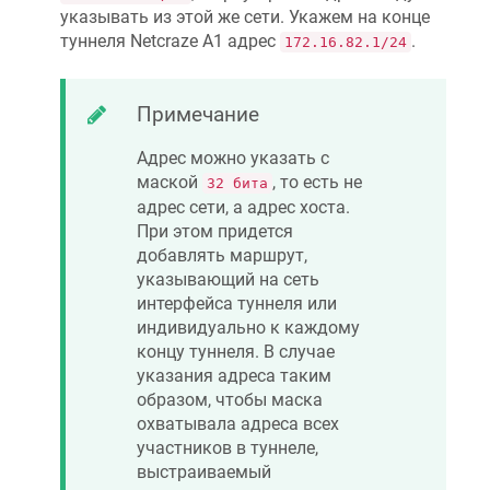
указывать из этой же сети. Укажем на конце
туннеля
Netcraze
А1 адрес
.
172.16.82.1/24
Примечание
Адрес можно указать с
маской
, то есть не
32 бита
адрес сети, а адрес хоста.
При этом придется
добавлять маршрут,
указывающий на сеть
интерфейса туннеля или
индивидуально к каждому
концу туннеля. В случае
указания адреса таким
образом, чтобы маска
охватывала адреса всех
участников в туннеле,
выстраиваемый