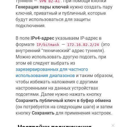
туннеля —
. При помощи кнопки
VPN B2-А1
Генерация пары ключей
нужно создать пару
ключей, приватный и публичный, которые
будут использоваться для защиты
подключения.
В поле
IPv4-адрес
указываем IP-адрес в
формате
—
(это
IP/bitmask
172.16.82.2/24
внутренний "технический" адрес туннеля).
Можно использовать другую подсеть, при
этом её следует выбрать из
зарезервированных для частного
использования диапазонов
и таким образом,
чтобы избежать наложения с другими
настроенными на данных устройствах
подсетями. Далее нужно нажать кнопку
Сохранить публичный ключ в буфер обмена
(он потребуется на следующем шаге) и затем
кнопку
Сохранить
для применения настроек.