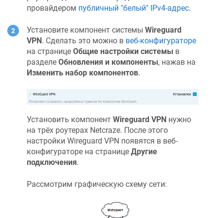
провайдером
публичный "белый" IPv4-адрес
.
Установите компонент системы
Wireguard
VPN
. Сделать это можно в
веб-конфигураторе
на странице
Общие настройки системы
в
разделе
Обновления и компоненты
, нажав на
Изменить набор компонентов
.
Установить компонент
Wireguard VPN
нужно
на трёх роутерах
Netcraze
. После этого
настройки Wireguard VPN появятся в веб-
конфигураторе на странице
Другие
подключения
.
Рассмотрим графическую схему сети: