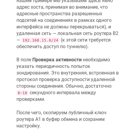
нашем примере мы указываем здесь явно
адрес хоста, принимая во внимание, что
адресные пространства разрешенных
подсетей на соединениях в рамках одного
интерфейса не должны перекрываться), и
удаленная сеть — локальная сеть роутера B2
—
(к этой сети требуется
192.168.15.0/24
обеспечить доступ по туннелю).
В поле
Проверка активности
необходимо
указать периодичность попыток
зондирования. Это внутренняя, встроенная в
протокол проверка доступности удаленной
стороны соединения. Обычно, достаточно
секундного интервала между
8~10
проверками.
После чего, скопируем публичный ключ
роутера А1 в буфер обмена и сохраним
настройку.