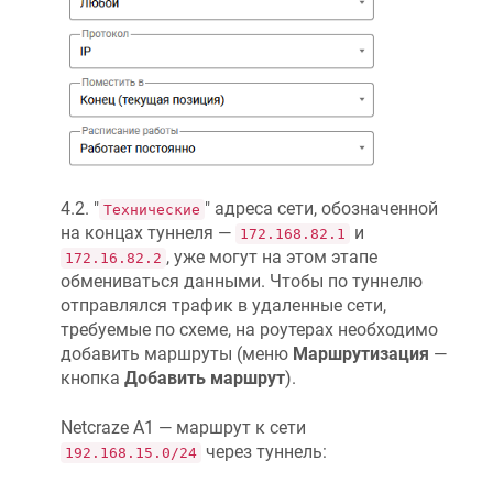
4.2. "
" адреса сети, обозначенной
Технические
на концах туннеля —
и
172.168.82.1
, уже могут на этом этапе
172.16.82.2
обмениваться данными. Чтобы по туннелю
отправлялся трафик в удаленные сети,
требуемые по схеме, на роутерах необходимо
добавить маршруты (меню
Маршрутизация
—
кнопка
Добавить маршрут
).
Netcraze
А1 — маршрут к сети
через туннель:
192.168.15.0/24