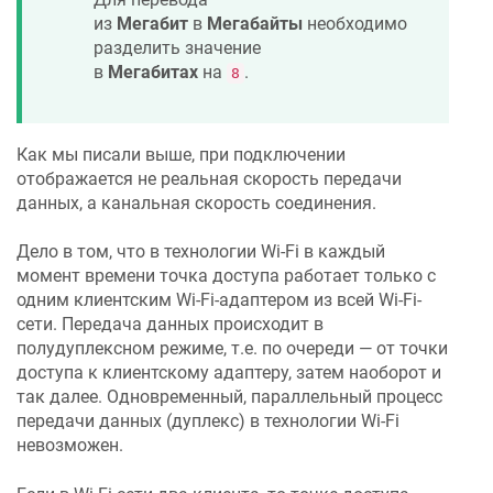
из
Мегабит
в
Мегабайты
необходимо
разделить значение
в
Мегабитах
на
.
8
Как мы писали выше, при подключении
отображается не реальная скорость передачи
данных, а канальная скорость соединения.
Дело в том, что в технологии Wi-Fi в каждый
момент времени точка доступа работает только с
одним клиентским Wi-Fi-адаптером из всей Wi-Fi-
сети. Передача данных происходит в
полудуплексном режиме, т.е. по очереди — от точки
доступа к клиентскому адаптеру, затем наоборот и
так далее. Одновременный, параллельный процесс
передачи данных (дуплекс) в технологии Wi-Fi
невозможен.