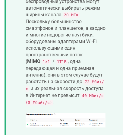
беспроводные устройства могут
автоматически выбирать режим
ширины канала
.
20 МГц
Поскольку большинство
смартфонов и планшетов, а заодно
и многие недорогие ноутбуки,
оборудованы адаптерами Wi-Fi
использующими один
пространственный поток
(
MIMO
/
, одна
1x1
1T1R
передающая и одна приемная
антенна), они в этом случае будут
работать на скорости до
72 Мбит/
и их реальная скорость доступа
с
в Интернет не превысит
40 Мбит/с
.
(5 Мбайт/с)