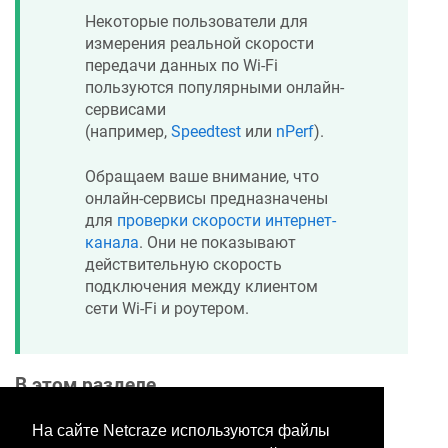
Некоторые пользователи для
измерения реальной скорости
передачи данных по Wi-Fi
пользуются популярными онлайн-
сервисами
(например,
Speedtest
или
nPerf
).
Обращаем ваше внимание, что
онлайн-сервисы предназначены
для
проверки скорости интернет-
канала
. Они не показывают
действительную скорость
подключения между клиентом
сети Wi-Fi и роутером.
В этом разделе
На сайте Netcraze используются файлы