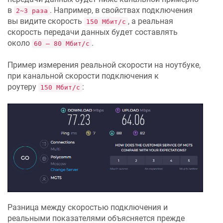
в
. Например, в свойствах подключения
2~3 раза
вы видите скорость
, а реальная
150 Мбит/с
скорость передачи данных будет составлять
около
.
60 — 80 Мбит/с
Пример измерения реальной скорости на ноутбуке,
при канальной скорости подключения к
роутеру
:
150 Мбит/с
Разница между скоростью подключения и
реальными показателями объясняется прежде