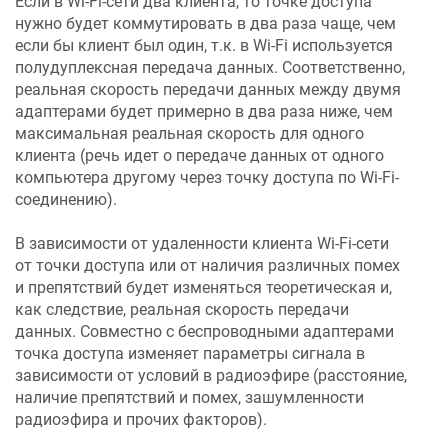
Если в Wi-Fi-сети два клиента, то точке доступа
нужно будет коммутировать в два раза чаще, чем
если бы клиент был один, т.к. в Wi-Fi используется
полудуплексная передача данных. Соответственно,
реальная скорость передачи данных между двумя
адаптерами будет примерно в два раза ниже, чем
максимальная реальная скорость для одного
клиента (речь идет о передаче данных от одного
компьютера другому через точку доступа по Wi-Fi-
соединению).
В зависимости от удаленности клиента Wi-Fi-сети
от точки доступа или от наличия различных помех
и препятствий будет изменяться теоретическая и,
как следствие, реальная скорость передачи
данных. Совместно с беспроводными адаптерами
точка доступа изменяет параметры сигнала в
зависимости от условий в радиоэфире (расстояние,
наличие препятствий и помех, зашумленности
радиоэфира и прочих факторов).