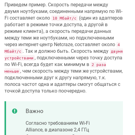
Приведем пример. Скорость передачи между
двумя ноутбуками, соединенными напрямую по Wi-
Fi составляет около
(один из адаптеров
10 Мбайт/с
работает в режиме точки доступа, а другой в
режиме клиента), а скорость передачи данных
между теми же ноутбуками, но подключенными
через интернет-центр
Netcraze
, составляет около
4
. Так и должно быть. Скорость между
Мбайт/с
двумя
, подключенными через точку доступа
устройствами
по Wi-Fi, всегда будет как минимум в
2 раза
, чем скорость между теми же устройствами,
меньше
подключенными друг к другу напрямую, т.к.
полоса частот одна и адаптеры смогут общаться с
точкой доступа только поочередно.
Важно
Согласно требованиям Wi-Fi
Alliance, в диапазоне 2,4 ГГц