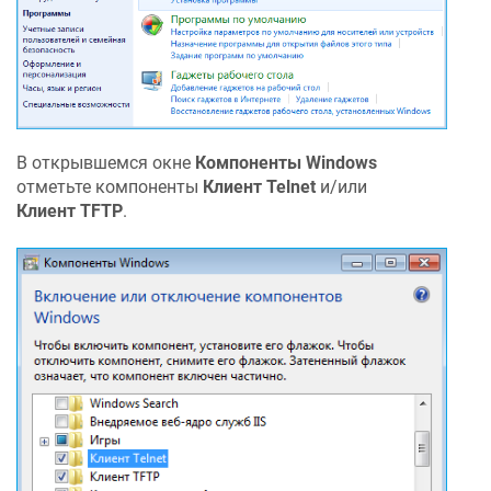
В открывшемся окне
Компоненты Windows
отметьте компоненты
Клиент Telnet
и/или
Клиент TFTP
.