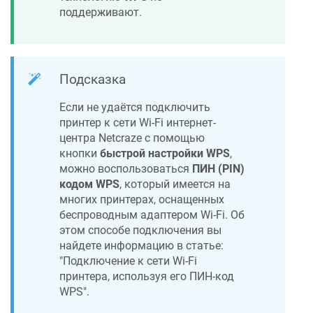
поддерживают.
Подсказка
Если не удаётся подключить
принтер к сети Wi-Fi интернет-
центра
Netcraze
с помощью
кнопки
быстрой настройки WPS
,
можно воспользоваться
ПИН (PIN)
кодом WPS
, который имеется на
многих принтерах, оснащенных
беспроводным адаптером Wi-Fi. Об
этом способе подключения вы
найдете информацию в статье:
"Подключение к сети Wi-Fi
принтера, используя его ПИН-код
WPS".