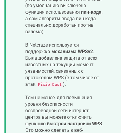
(по умолчанию выключена
функция использования
пин-кода
,
а сам алгоритм ввода пин-кода
специально доработан против
взлома).
В
Netcraze
используется
поддержка
механизма WPSv2
.
Была добавлена защита от всех
известных на текущий момент
уязвимостей, связанных с
протоколом WPS (в том числе от
атак
).
Pixie Dust
Тем не менее, для повышения
уровня безопасности
беспроводной сети интернет-
центра вы можете отключить
функцию
быстрой настройки WPS
.
Это можно сделать в веб-