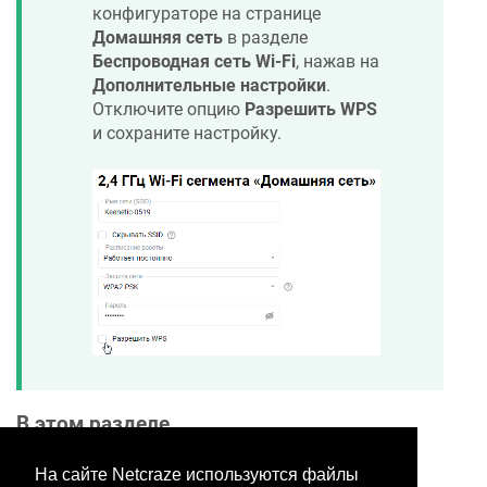
конфигураторе на странице
Домашняя сеть
в разделе
Беспроводная сеть Wi-Fi
, нажав на
Дополнительные настройки
.
Отключите опцию
Разрешить WPS
и сохраните настройку.
В этом разделе
На сайте Netcraze используются файлы