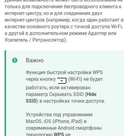
только для подключения беспроводного клиента к
интернет-центру, но и для соединения двух
интернет-центров (например, когда один работает в
качестве основного роутера с точкой доступа Wi-Fi,
а другой в дополнительном режиме Адаптер или
Усилитель / Ретранслятор).
Важно
Функция быстрой настройки WPS
через кнопку
(Wi-Fi) не будет
работать, если активирован
параметр Скрывать SSID (
Hide
SSID
) в настройках точки доступа.
Устройства под управлением
MacOS, iOS (iPhone, iPad) и
современные Android смартфоны
технологию
WPS
не