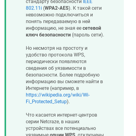
стандарту безопасности
IEEE
802.11i
(
WPA2-AES
). К такой сети
невозможно подключиться и
понять передаваемую в ней
информацию, не зная ее
сетевой
ключ безопасности
(пароль сети).
Но несмотря на простоту и
удобство протокола WPS,
периодически появляются
сведения об уязвимости в
безопасности. Более подробную
информацию вы сможете найти в
Интернете (например, в
https://wikipedia.org/wiki/Wi-
Fi_Protected_Setup
).
Что касается интернет-центров
серии
Netcraze
, в наших
устройствах все потенциально
уязвимые
опции WPS
отключены