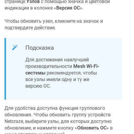
странице
Узлов
с помощью значка и цветовой
индикации в колонке «‎
Версия ОС
»‎.
Чтобы обновить узел, кликните на значок и
подтвердите действие.
Подсказка
Для достижения наилучшей
производительности
Mesh Wi-Fi-
системы
рекомендуется, чтобы
все узлы имели одну и ту же
версию ОС.
Для удобства доступна функция группового
обновления. Чтобы обновить группу устройств
Netcraze
, выберите узлы, для которых доступно
обновление, и нажмите кнопку «‎
Обновить ОС
»‎ в