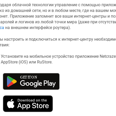
одаря облачной технологии управление с помощью прило
ко из домашней сети, но и в любом месте, где на вашем м
рнет. Приложение запомнит все ваши интернет-центры и п
паролей и логинов из любой точки мира (даже при отсутст
са
на внешнем интерфейсе роутера).
ы настроить и подключиться к интернет-центру необходи
твия:
Установите на мобильное устройство приложение
Netcraze
AppStore (iOS) или RuStore.