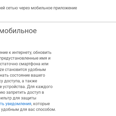
ей сетью через мобильное приложение
 мобильное
ние к интернету, обновить
предустановленные имя и
достаточно смартфона или
ze
становится удобным
нать состояние вашего
у доступа, а также
е устройства. Для каждого
ию запретить доступ в
фильтр для защиты
ть уведомления
, которые
 удобным для вас способом.