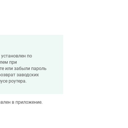
 установлен по
лем при
те или забыли пароль
возврат заводских
усе роутера.
авлен в приложение.