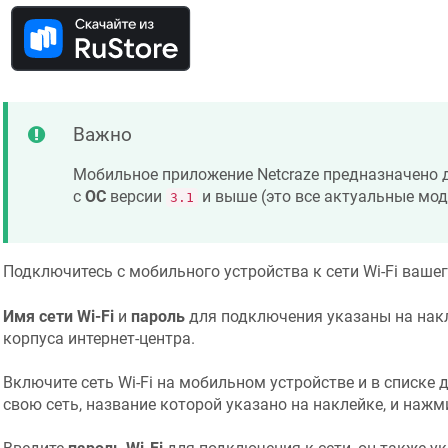
Важно
Мобильное приложение
Netcraze
предназначено д
c
ОС
версии
и выше (это все актуальные мо
3.1
Подключитесь с мобильного устройства к сети Wi-Fi вашег
Имя сети Wi-Fi
и
пароль
для подключения указаны на накл
корпуса интернет-центра.
Включите сеть Wi-Fi на мобильном устройстве и в списке 
свою сеть, название которой указано на наклейке, и нажми