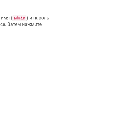
 имя (
) и пароль
admin
йсе. Затем нажмите