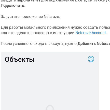
Введите
пароль Wi-Fi
для подключения к сети, он также ук
Подключить
.
Запустите приложение
Netcraze
.
Для работы мобильного приложения нужно создать польз
как это сделать показано в инструкции
Netcraze
Account
.
После успешного входа в аккаунт, нужно
Добавить
Netcra