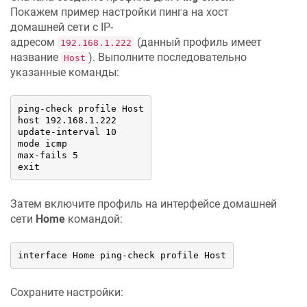
Покажем пример настройки пинга на хост
домашней сети с IP-
адресом
(данный профиль имеет
192.168.1.222
название
). Выполните последовательно
Host
указанные команды:
ping-check profile Host

host 192.168.1.222

update-interval 10

mode icmp

max-fails 5

exit
Затем включите профиль на интерфейсе домашней
сети
Home
командой:
interface Home ping-check profile Host
Сохраните настройки: