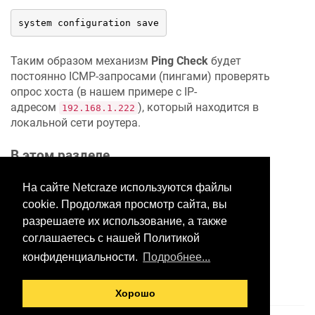
system configuration save
Таким образом механизм
Ping Check
будет
постоянно ICMP-запросами (пингами) проверять
опрос хоста (в нашем примере с IP-
адресом
), который находится в
192.168.1.222
локальной сети роутера.
В этом разделе
На сайте Netcraze используются файлы
cookie. Продолжая просмотр сайта, вы
Хотите оставить отзыв?
разрешаете их использование, а также
Нажмите здесь, чтобы
соглашаетесь с нашей Политикой
предложить правки.
конфиденциальности.
Подробнее...
Хорошо