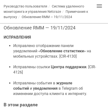
Руководство пользователя
Система удаленного
Toggl
navig
мониторинга и управления
Netcraze
Примечания к
выпуску
Обновление RMM — 19/11/2024
Обновление RMM — 19/11/2024
ИСПРАВЛЕНИЯ
Исправлено отображение панели
уведомлений «
Обновление статистики
» на
мобильных устройствах. [
CIR-4130
]
Исправлены ссылки
Центра поддержки
. [
CIR-
4126
]
Исправлены события в
журнале
событий
и
уведомления
в Telegram об
изменении доступа клиента к интернету.
В этом разделе