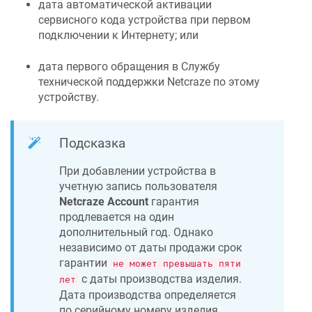
дата автоматической активации
сервисного кода устройства при первом
подключении к Интернету; или
дата первого обращения в Службу
технической поддержки
Netcraze
по этому
устройству.
Подсказка
При добавлении устройства в
учетную запись пользователя
Netcraze
Account
гарантия
продлевается на один
дополнительный год. Однако
независимо от даты продажи срок
гарантии
не может превышать пяти
с даты производства изделия.
лет
Дата производства определяется
по серийному номеру изделия,