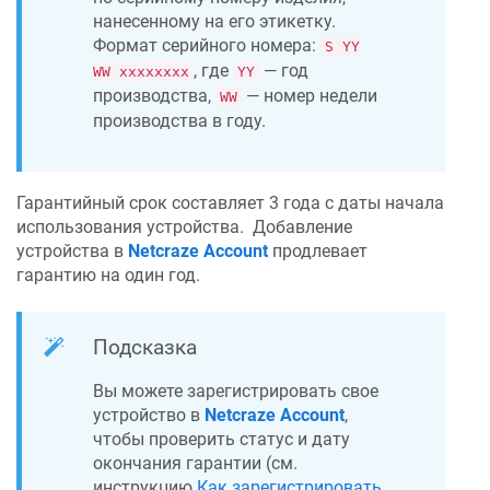
нанесенному на его этикетку.
Формат серийного номера:
S YY
, где
— год
WW xxxxxxxx
YY
производства,
— номер недели
WW
производства в году.
Гарантийный срок составляет 3 года с даты начала
использования устройства.
Добавление
устройства в
Netcraze
Account
продлевает
гарантию на один год.
Подсказка
Вы можете зарегистрировать свое
устройство в
Netcraze
Account
,
чтобы проверить статус и дату
окончания гарантии (см.
инструкцию
Как зарегистрировать