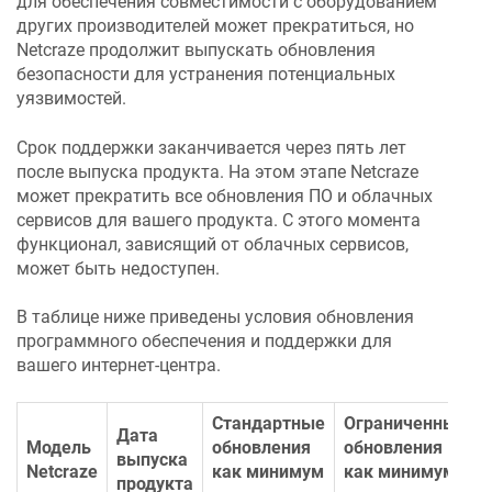
для обеспечения совместимости с оборудованием
других производителей может прекратиться, но
Netcraze
продолжит выпускать обновления
безопасности для устранения потенциальных
уязвимостей.
Срок поддержки заканчивается через пять лет
после выпуска продукта. На этом этапе
Netcraze
может прекратить все обновления ПО и облачных
сервисов для вашего продукта. С этого момента
функционал, зависящий от облачных сервисов,
может быть недоступен.
В таблице ниже приведены условия обновления
программного обеспечения и поддержки для
вашего интернет-центра.
Стандартные
Ограниченные
Дата
Модель
обновления
обновления
выпуска
Netcraze
как минимум
как минимум
продукта