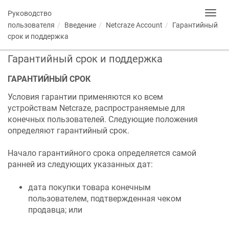
Руководство
Toggl
navig
пользователя
Введение
Netcraze
Account
Гарантийный
срок и поддержка
Гарантийный срок и поддержка
ГАРАНТИЙНЫЙ СРОК
Условия гарантии применяются ко всем
устройствам
Netcraze
, распространяемые для
конечных пользователей. Следующие положения
определяют гарантийный срок.
Начало гарантийного срока определяется самой
ранней из следующих указанных дат:
дата покупки товара конечным
пользователем, подтвержденная чеком
продавца; или