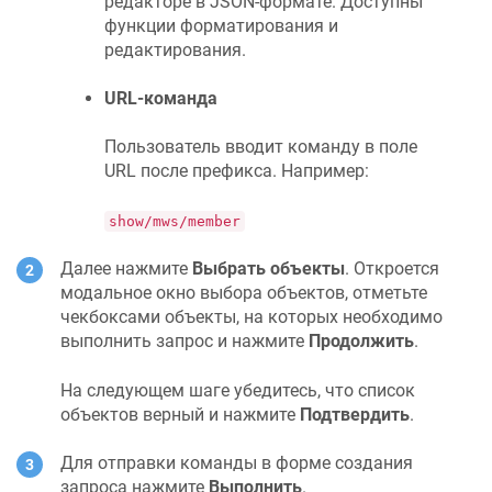
редакторе в JSON-формате. Доступны
функции форматирования и
редактирования.
URL-команда
Пользователь вводит команду в поле
URL после префикса. Например:
show/mws/member
Далее нажмите
Выбрать объекты
. Откроется
модальное окно выбора объектов, отметьте
чекбоксами объекты, на которых необходимо
выполнить запрос и нажмите
Продолжить
.
На следующем шаге убедитесь, что список
объектов верный и нажмите
Подтвердить
.
Для отправки команды в форме создания
запроса нажмите
Выполнить
.