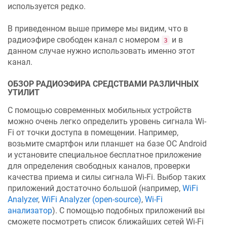
используется редко.
В приведенном выше примере мы видим, что в
радиоэфире свободен канал с номером
и в
3
данном случае нужно использовать именно этот
канал.
ОБЗОР РАДИОЭФИРА СРЕДСТВАМИ РАЗЛИЧНЫХ
УТИЛИТ
C помощью современных мобильных устройств
можно очень легко определить уровень сигнала Wi-
Fi от точки доступа в помещении. Например,
возьмите смартфон или планшет на базе ОС Android
и установите специальное бесплатное приложение
для определения свободных каналов, проверки
качества приема и силы сигнала Wi-Fi. Выбор таких
приложений достаточно большой (например,
WiFi
Analyzer
,
WiFi Analyzer (open-source)
,
Wi-Fi
анализатор
). С помощью подобных приложений вы
сможете посмотреть список ближайших сетей Wi-Fi