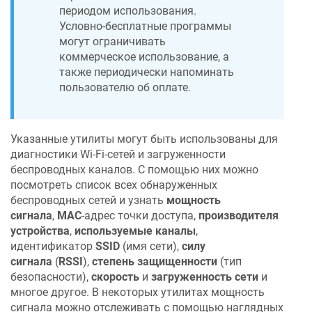
периодом использования.
Условно-бесплатные программы
могут ограничивать
коммерческое использование, а
также периодически напоминать
пользователю об оплате.
Указанные утилиты могут быть использованы для
диагностики Wi-Fi-сетей и загруженности
беспроводных каналов. С помощью них можно
посмотреть список всех обнаруженных
беспроводных сетей и узнать
мощность
сигнала
,
MAC
-адрес точки доступа,
производителя
устройства
,
используемые каналы
,
идентификатор
SSID
(имя сети),
силу
сигнала
(
RSSI
),
степень защищенности
(тип
безопасности),
скорость
и
загруженность сети
и
многое другое. В некоторых утилитах мощность
сигнала можно отслеживать с помощью наглядных