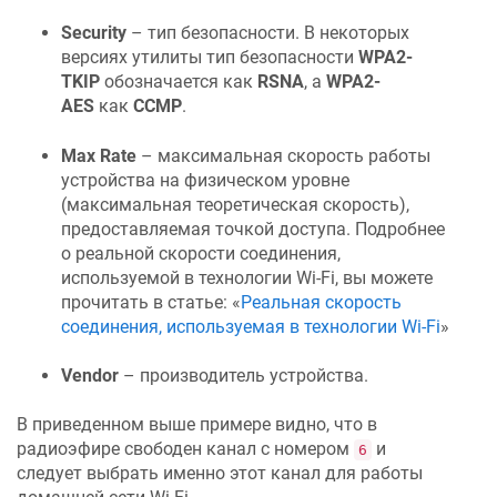
Security
– тип безопасности. В некоторых
версиях утилиты тип безопасности
WPA2-
TKIP
обозначается как
RSNA
, а
WPA2-
AES
как
CCMP
.
Max Rate
– максимальная скорость работы
устройства на физическом уровне
(максимальная теоретическая скорость),
предоставляемая точкой доступа. Подробнее
о реальной скорости соединения,
используемой в технологии Wi-Fi, вы можете
прочитать в статье: «
Реальная скорость
соединения, используемая в технологии Wi-Fi
»
Vendor
– производитель устройства.
В приведенном выше примере видно, что в
радиоэфире свободен канал с номером
и
6
следует выбрать именно этот канал для работы