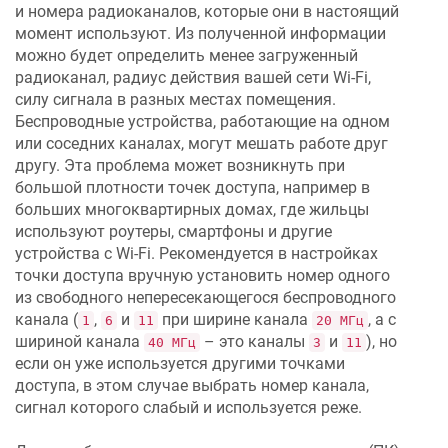
и номера радиоканалов, которые они в настоящий
момент используют. Из полученной информации
можно будет определить менее загруженный
радиоканал, радиус действия вашей сети Wi-Fi,
силу сигнала в разных местах помещения.
Беспроводные устройства, работающие на одном
или соседних каналах, могут мешать работе друг
другу. Эта проблема может возникнуть при
большой плотности точек доступа, например в
больших многоквартирных домах, где жильцы
используют роутеры, смартфоны и другие
устройства с Wi-Fi. Рекомендуется в настройках
точки доступа вручную установить номер одного
из свободного непересекающегося беспроводного
канала (
,
и
при ширине канала
, а с
1
6
11
20 МГц
шириной канала
– это каналы
и
), но
40 МГц
3
11
если он уже используется другими точками
доступа, в этом случае выбрать номер канала,
сигнал которого слабый и используется реже.