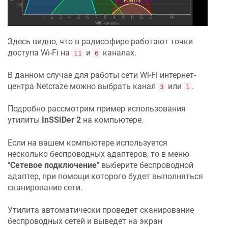
Здесь видно, что в радиоэфире работают точки
доступа Wi-Fi на
и
каналах.
11
6
В данном случае для работы сети Wi-Fi интернет-
центра
Netcraze
можно выбрать канал
или
.
3
1
Подробно рассмотрим пример использования
утилиты
InSSIDer 2
на компьютере.
Если на вашем компьютере используется
несколько беспроводных адаптеров, то в меню
"
Сетевое подключение
" выберите беспроводной
адаптер, при помощи которого будет выполняться
сканирование сети.
Утилита автоматически проведет сканирование
беспроводных сетей и выведет на экран