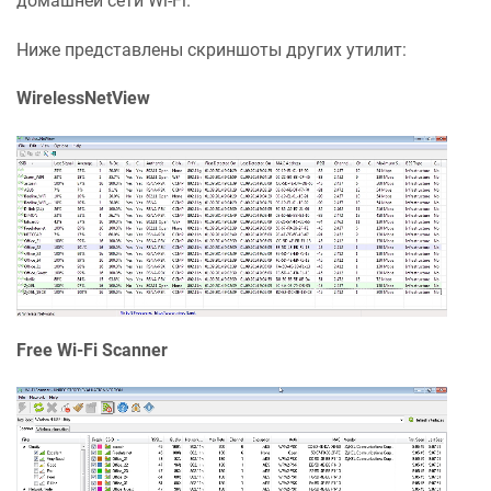
домашней сети Wi-Fi.
Ниже представлены скриншоты других утилит:
WirelessNetView
Free Wi-Fi Scanner