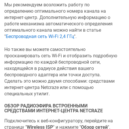
Мы рекомендуем возложить работу по
определению оптимального номера канала на
интернет-центр. Дополнительную информацию о
работе механизма автоматического определения
оптимального канала можно найти в статье
"
Беспроводная сеть Wi-Fi 2,4 ГГц
".
Но также вы можете самостоятельно
просканировать сеть Wi-Fi и отобразить подробную
информацию по каждой беспроводной сети,
находящейся в радиусе действия вашего
беспроводного адаптера или точки доступа.
Сделать это можно двумя способами: средствами
интернет-центра
Netcraze
или с помощью
специальных утилит.
ОБЗОР РАДИОЭФИРА ВСТРОЕННЫМИ
СРЕДСТВАМИ ИНТЕРНЕТ-ЦЕНТРА
NETCRAZE
Подключитесь к веб-конфигуратору, перейдите на
страницу "
Wireless ISP
" и нажмите "
Обзор сетей
".