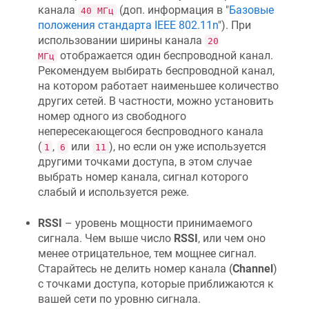
канала
(доп. информация в "
Базовые
40 МГц
положения стандарта IEEE 802.11n
"). При
использовании ширины канала
20
отображается один беспроводной канал.
МГц
Рекомендуем выбирать беспроводной канал,
на котором работает наименьшее количество
других сетей. В частности, можно установить
номер одного из свободного
непересекающегося беспроводного канала
(
,
или
), но если он уже используется
1
6
11
другими точками доступа, в этом случае
выбрать номер канала, сигнал которого
слабый и используется реже.
RSSI
– уровень мощности принимаемого
сигнала. Чем выше число
RSSI
, или чем оно
менее отрицательное, тем мощнее сигнал.
Старайтесь не делить номер канала (
Channel
)
с точками доступа, которые приближаются к
вашей сети по уровню сигнала.