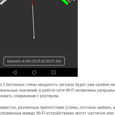
з 3 бетонных стены мощность сигнала будет уже крайне ни
мальных значений, в работе сети Wi-Fi возможны разрывы
новить соединение с роутером.
известно, различные препятствия (стены, потолки, мебель, м
оложенные между Wi-Fi-устройствами, могут частично или