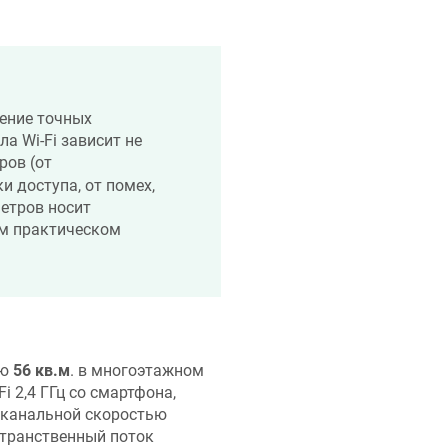
ение точных
ла Wi-Fi зависит не
ров (от
 доступа, от помех,
етров носит
ем практическом
ью
56 кв.м
. в многоэтажном
 2,4 ГГц со смартфона,
 канальной скоростью
странственный поток