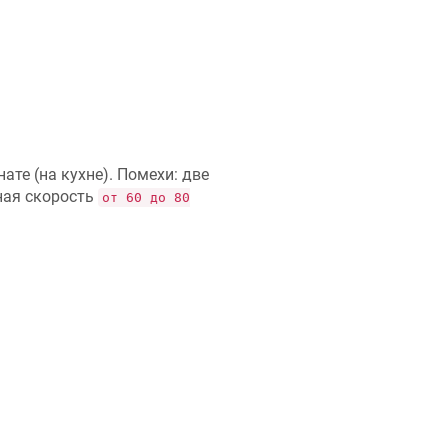
те (на кухне). Помехи: две
ная скорость
от 60 до 80