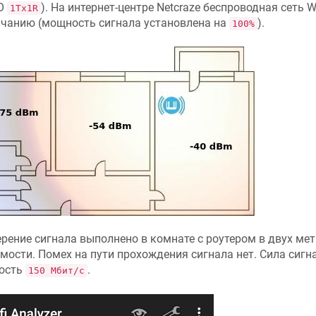
O
). На интернет-центре
Netcraze
беспроводная сеть Wi
1Tx1R
чанию (мощность сигнала установлена на
).
100%
рение сигнала выполнено в комнате с роутером в двух мет
мости. Помех на пути прохождения сигнала нет. Сила сигн
ость
.
150 Мбит/с