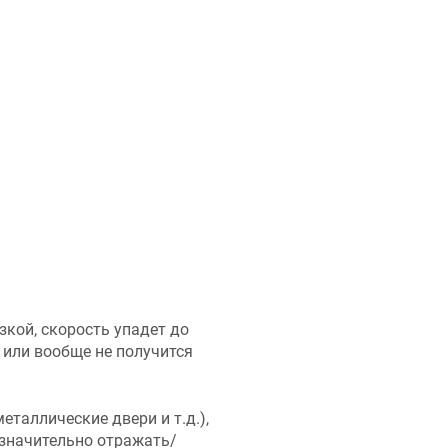
зкой, скорость упадет до
 или вообще не получится
еталлические двери и т.д.),
 значительно отражать/