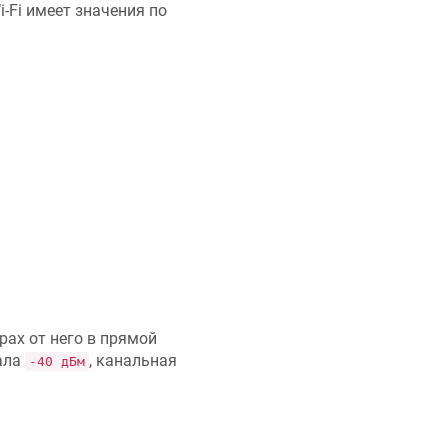
-Fi имеет значения по
рах от него в прямой
ала
, канальная
-40 дБм