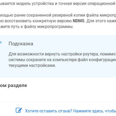
ывается модель устройства и точная версия операционно
мощью ранее сохраненной резервной копии файла микропр
о восстановить конкретную версию
NDMS
. Для этого на
ажите путь к файлу микропрограммы.
Подсказка
Для возможности вернуть настройки роутера, помимо
системы сохраните на компьютере файл конфигураци
текущими настройками.
том разделе
Хотите оставить отзыв? Нажмите здесь, чтоб