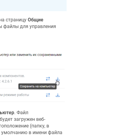
на страницу
Общие
ы файлы для управления
пьютер
. Файл
 будет загружен веб-
тоположение (папку, в
о умолчанию в имени файла