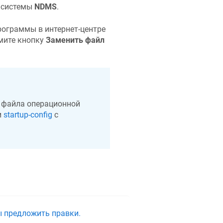
й системы
NDMS
.
ограммы в интернет-центре
жмите кнопку
Заменить файл
 файла операционной
и
startup-config
с
ы предложить правки.