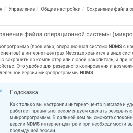
я
Управление
Общие настройки
Сохранение файла 
ранение файла операционной системы (микро
опрограмма (прошивка, операционная система
NDMS
с на
онентов) в интернет-центрах
Netcraze
хранится в виде сист
о сохранить на компьютер или любой накопитель, и при н
ойство. Это удобно для резервного копирования и возмож
деленной версии микропрограммы
NDMS
.
Подсказка
Как только вы настроили интернет-центр
Netcraze
и уд
работает правильно, рекомендуем сделать резервну
микропрограммы. В дальнейшем вы сможете спокойн
версии
NDMS
интернет-центра и при необходимости в
предыдущей версии.