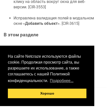
клику на область вокруг окна для веб-
версии. [
CIR-3553
]
Исправлена валидация полей в модальном
окне «
Добавить объект
». [
CIR-3615
]
В этом разделе
На сайте Netcraze используются файлы
Хотите оставить отзыв?
Нажмите здесь, чтобы
cookie. Продолжая просмотр сайта, вы
предложить правки.
разрешаете их использование, а также
соглашаетесь с нашей Политикой
конфиденциальности.
Подробнее...
Хорошо
© 2026 ООО «Неткрейз»