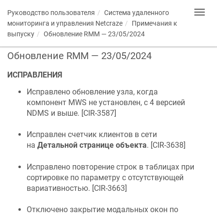
Руководство пользователя
Система удаленного
Toggl
navig
мониторинга и управления
Netcraze
Примечания к
выпуску
Обновление RMM — 23/05/2024
Обновление RMM — 23/05/2024
ИСПРАВЛЕНИЯ
Исправлено обновление узла, когда
компонент MWS не установлен, с 4 версией
NDMS
и выше. [
CIR-3587
]
Исправлен счетчик клиентов в сети
на
Детальной странице объекта
. [
CIR-3638
]
Исправлено повторение строк в таблицах при
сортировке по параметру с отсутствующей
вариативностью. [
CIR-3663
]
Отключено закрытие модальных окон по