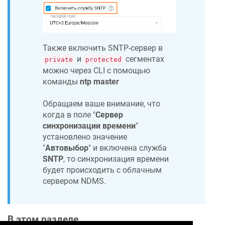
Также включить SNTP-сервер в
и
сегментах
private
protected
можно через CLI с помощью
команды
ntp master
Обращаем ваше внимание, что
когда в поле "
Сервер
синхронизации времени
"
установлено значение
"
Автовыбор
" и включена служба
SNTP
, то синхронизация времени
будет происходить с облачным
сервером
NDMS
.
В этом разделе