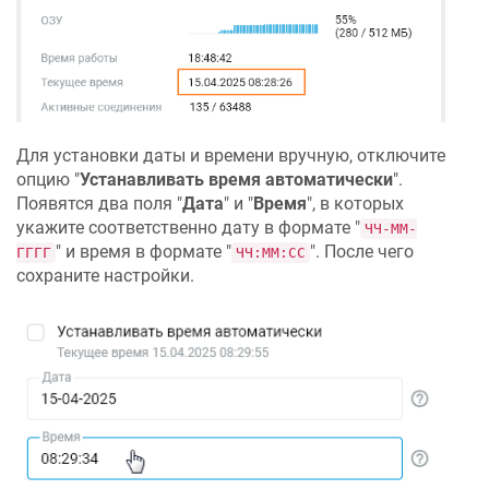
Для установки даты и времени вручную, отключите
опцию "
Устанавливать время автоматически
".
Появятся два поля "
Дата
" и "
Время
", в которых
укажите соответственно дату в формате "
ЧЧ-ММ-
" и время в формате "
". После чего
ГГГГ
ЧЧ:ММ:СС
сохраните настройки.