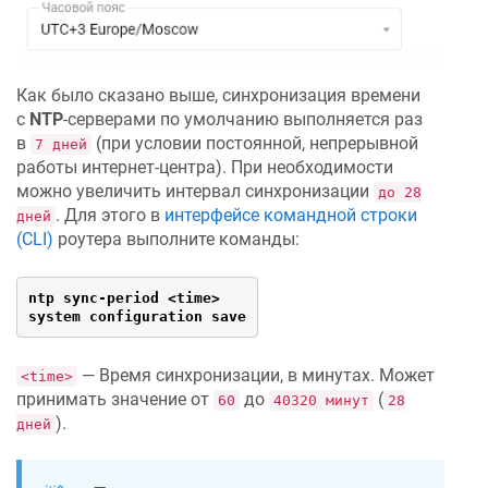
Как было сказано выше, синхронизация времени
с
NTP
-серверами по умолчанию выполняется раз
в
(при условии постоянной, непрерывной
7 дней
работы интернет-центра). При необходимости
можно увеличить интервал синхронизации
до 28
. Для этого в
интерфейсе командной строки
дней
(CLI)
роутера выполните команды:
ntp sync-period <time>

system configuration save
— Время синхронизации, в минутах. Может
<time>
принимать значение от
до
(
60
40320 минут
28
).
дней