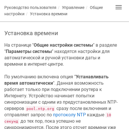
Руководство пользователя
Управление
Общие
Toggl
navig
настройки
Установка времени
Установка времени
На странице "
Общие настройки системы
" в разделе
"
Параметры системы
" находятся настройки для
автоматической и ручной установки даты и
времени в интернет-центре.
По умолчанию включена опция "
Устанавливать
время автоматически
". Данная возможность
работает только при подключении роутера к
Интернету. Устройство начинает попытки
синхронизации с одним из предустановленных NTP-
серверов
сразу после включения и
pool.ntp.org
отправляет запрос по
протоколу NTP
каждые
10
до тех пор, пока успешно не
секунд
синхронизируется. После этого отсчет времени уже