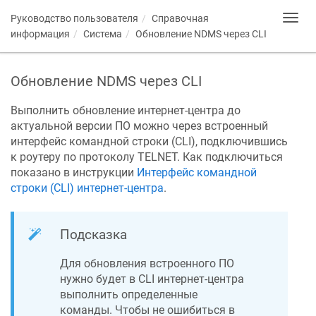
Руководство пользователя
Справочная
Toggl
navig
информация
Система
Обновление
NDMS
через CLI
Обновление
NDMS
через CLI
Выполнить обновление интернет-центра до
актуальной версии ПО можно через встроенный
интерфейс командной строки (CLI), подключившись
к роутеру по протоколу TELNET. Как подключиться
показано в инструкции
Интерфейс командной
строки (CLI) интернет-центра
.
Подсказка
Для обновления встроенного ПО
нужно будет в CLI интернет-центра
выполнить определенные
команды. Чтобы не ошибиться в