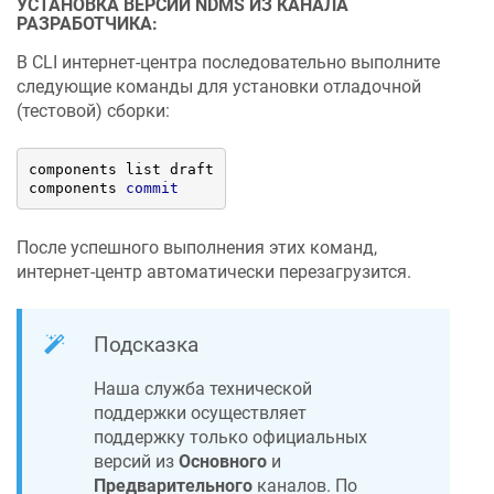
УСТАНОВКА ВЕРСИИ
NDMS
ИЗ КАНАЛА
РАЗРАБОТЧИКА:
В CLI интернет-центра последовательно выполните
следующие команды для установки отладочной
(тестовой) сборки:
components list draft

components 
commit
После успешного выполнения этих команд,
интернет-центр автоматически перезагрузится.
Подсказка
Наша служба технической
поддержки осуществляет
поддержку только официальных
версий из
Основного
и
Предварительного
каналов. По