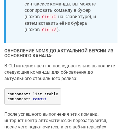
синтаксисе команды, вы можете
скопировать команду в буфер
(нажав
на клавиатуре), и
Ctrl+C
затем вставить её из буфера
(нажав
).
Ctrl+V
ОБНОВЛЕНИЕ
NDMS
ДО АКТУАЛЬНОЙ ВЕРСИИ ИЗ
ОСНОВНОГО КАНАЛА:
В CLI интернет-центра последовательно выполните
следующие команды для обновления до
актуального стабильного релиза:
components list stable

components 
commit
После успешного выполнения этих команд,
интернет-центр автоматически перезагрузится,
после чего подключитесь к его веб-интерфейсу