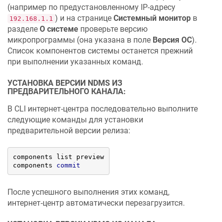
(например по предустановленному IP-адресу
) и на странице
Системный монитор
в
192.168.1.1
разделе
О системе
проверьте версию
микропрограммы (она указана в поле
Версия ОС
).
Список компонентов системы останется прежний
при выполнении указанных команд.
УСТАНОВКА ВЕРСИИ
NDMS
ИЗ
ПРЕДВАРИТЕЛЬНОГО КАНАЛА:
В CLI интернет-центра последовательно выполните
следующие команды для установки
предварительной версии релиза:
components list preview

components 
commit
После успешного выполнения этих команд,
интернет-центр автоматически перезагрузится.