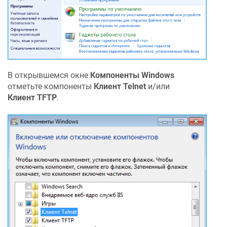
В открывшемся окне
Компоненты Windows
отметьте компоненты
Клиент Telnet
и/или
Клиент TFTP
.