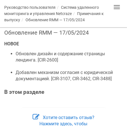
Руководство пользователя
Система удаленного
Toggl
navig
мониторинга и управления
Netcraze
Примечания к
выпуску
Обновление RMM — 17/05/2024
Обновление RMM — 17/05/2024
НОВОЕ
Обновлен дизайн и содержание страницы
лендинга. [
CIR-2600
]
Добавлен механизм согласия с юридической
документацией. [
CIR-3107, CIR-3462, CIR-3488
]
В этом разделе
Хотите оставить отзыв?
Нажмите здесь, чтобы