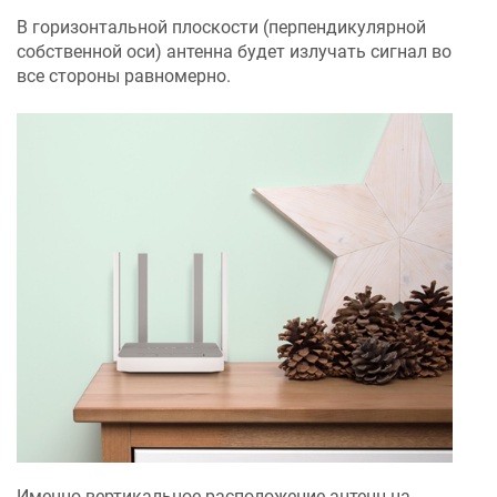
В горизонтальной плоскости (перпендикулярной
собственной оси) антенна будет излучать сигнал во
все стороны равномерно.
Именно вертикальное расположение антенн на