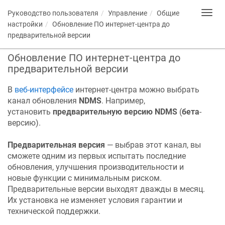
Руководство пользователя
Управление
Общие
Toggl
navig
настройки
Обновление ПО интернет-центра до
предварительной версии
Обновление ПО интернет-центра до
предварительной версии
В
веб-интерфейсе
интернет-центра можно выбрать
канал обновления
NDMS
. Например,
установить
предварительную версию
NDMS
(
бета
-
версию).
Предварительная версия
— выбрав этот канал, вы
сможете одним из первых испытать последние
обновления, улучшения производительности и
новые функции с минимальным риском.
Предварительные версии выходят дважды в месяц.
Их установка не изменяет условия гарантии и
технической поддержки.