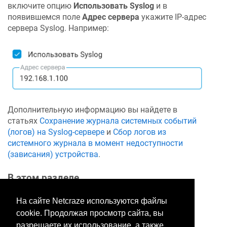
включите опцию
Использовать Syslog
и в
появившемся поле
Адрес сервера
укажите IP-адрес
сервера Syslog. Например:
Дополнительную информацию вы найдете в
статьях
Сохранение журнала системных событий
(логов) на Syslog-сервере
и
Сбор логов из
системного журнала в момент недоступности
(зависания) устройства
.
В этом разделе
На сайте Netcraze используются файлы
cookie. Продолжая просмотр сайта, вы
Хотите оставить отзыв?
разрешаете их использование, а также