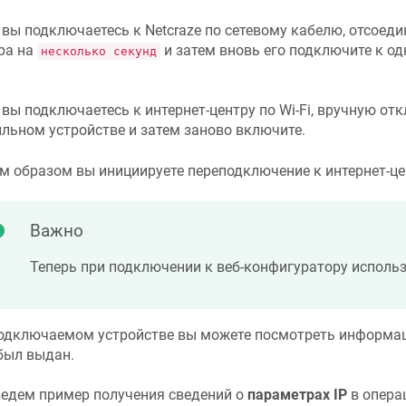
 вы подключаетесь к
Netcraze
по сетевому кабелю, отсоедин
ра на
и затем вновь его подключите к о
несколько секунд
 вы подключаетесь к интернет-центру по Wi-Fi, вручную отк
льном устройстве и затем заново включите.
м образом вы инициируете переподключение к интернет-це
Важно
Теперь при подключении к веб-конфигуратору исполь
одключаемом устройстве вы можете посмотреть информаци
был выдан.
едем пример получения сведений о
параметрах IP
в опера