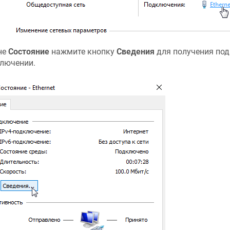
не
Состояние
нажмите кнопку
Сведения
для получения по
лючении.