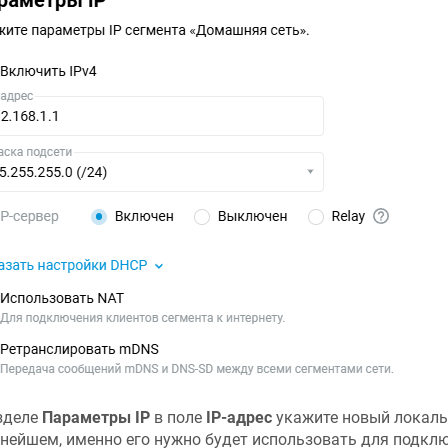
зделе
Параметры IP
в поле
IP-адрес
укажите новый локальн
нейшем, именно его нужно будет использовать для подклю