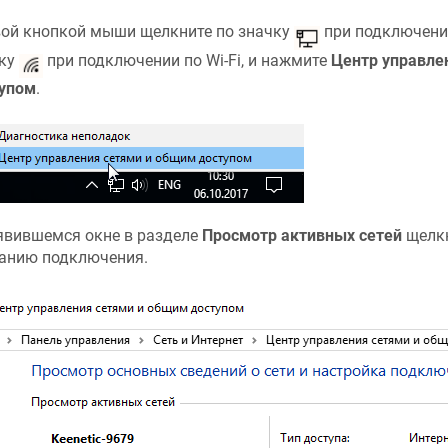
ой кнопкой мыши щелкните по значку
при подключении
ку
при подключении по Wi-Fi, и нажмите
Центр управле
упом
.
явившемся окне в разделе
Просмотр активных сетей
щелкн
анию подключения.