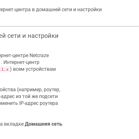
тернет-центра в домашней сети и настройки
ей сети и настройки
ернет-центре
Netcraze
1
. Интернет-центр
) всем устройствам
.1.x
ойства (например, роутер,
адрес из той же подсети
зменить IP-адрес роутера
а вкладке
Домашняя сеть
.