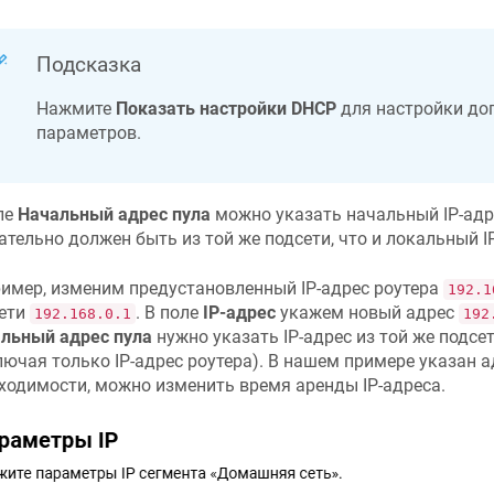
Подсказка
Нажмите
Показать настройки DHCP
для настройки до
параметров.
ле
Начальный адрес пула
можно указать начальный IP-адр
ательно должен быть из той же подсети, что и локальный IP
имер, изменим предустановленный IP-адрес роутера
192.1
ети
. В поле
IP-адрес
укажем новый адрес
192.168.0.1
192
льный адрес пула
нужно указать IP-адрес из той же подсети
лючая только IP-адрес роутера). В нашем примере указан 
ходимости, можно изменить время аренды IP-адреса.