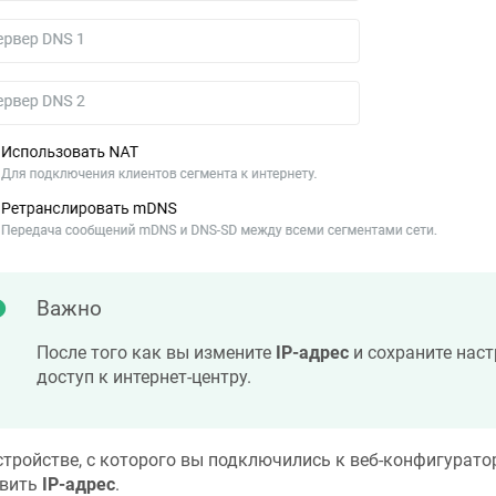
Важно
После того как вы измените
IP-адрес
и сохраните наст
доступ к интернет-центру.
стройстве, с которого вы подключились к веб-конфигуратор
овить
IP-адрес
.