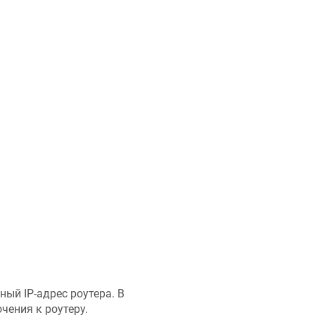
ый IP-адрес роутера. В
чения к роутеру.