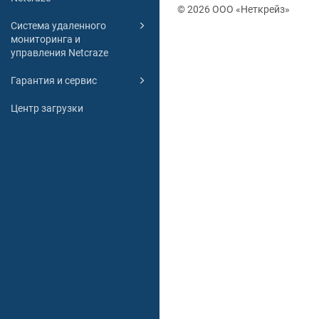
© 2026 ООО «Неткрейз»
Система удаленного
мониторинга и
управления Netcraze
Гарантия и сервис
Центр загрузки