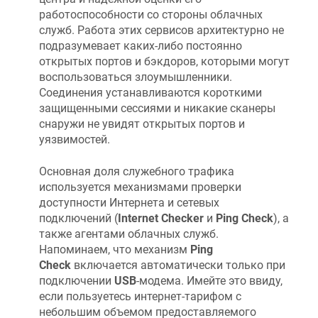
работоспособности со стороны облачных
служб. Работа этих сервисов архитектурно не
подразумевает каких-либо постоянно
открытых портов и бэкдоров, которыми могут
воспользоваться злоумышленники.
Соединения устанавливаются короткими
защищенными сессиями и никакие сканеры
снаружи не увидят открытых портов и
уязвимостей.
Основная доля служебного трафика
используется механизмами проверки
доступности Интернета и сетевых
подключений (
Internet Checker
и
Ping Check
), а
также агентами облачных служб.
Напоминаем, что механизм
Ping
Check
включается автоматически только при
подключении
USB
-модема. Имейте это ввиду,
если пользуетесь интернет-тарифом с
небольшим объемом предоставляемого