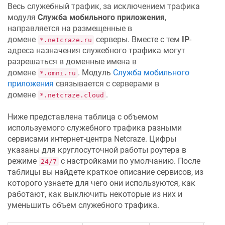
Весь служебный трафик, за исключением трафика
модуля
Служба мобильного приложения
,
направляется на размещенные в
домене
серверы. Вместе с тем
IP
-
*.netcraze.ru
адреса назначения служебного трафика могут
разрешаться в доменные имена в
домене
. Модуль
Служба мобильного
*.omni.ru
приложения
связывается с серверами в
домене
.
*.netcraze.cloud
Ниже представлена таблица с объемом
используемого служебного трафика разными
сервисами интернет-центра
Netcraze
. Цифры
указаны для круглосуточной работы роутера в
режиме
с настройками по умолчанию. После
24/7
таблицы вы найдете краткое описание сервисов, из
которого узнаете для чего они используются, как
работают, как выключить некоторые из них и
уменьшить объем служебного трафика.