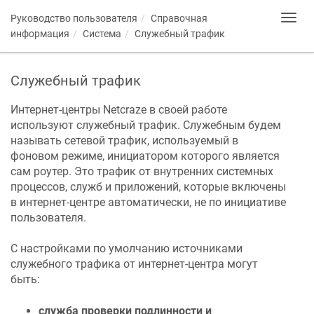
Руководство пользователя
Справочная
Toggl
navig
информация
Система
Служебный трафик
Служебный трафик
Интернет-центры
Netcraze
в своей работе
используют служебный трафик. Служебным будем
называть сетевой трафик, используемый в
фоновом режиме, инициатором которого является
сам роутер. Это трафик от внутренних системных
процессов, служб и приложений, которые включены
в интернет-центре автоматически, не по инициативе
пользователя.
С настройками по умолчанию источниками
служебного трафика от интернет-центра могут
быть:
служба проверки подлинности и