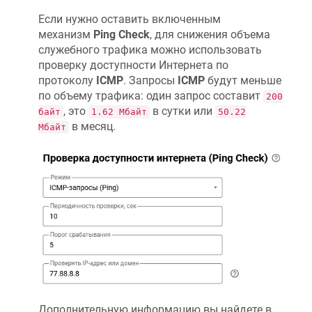
Если нужно оставить включенным
механизм
Ping Check
, для снижения объема
служебного трафика можно использовать
проверку доступности Интернета по
протоколу
ICMP
. Запросы
ICMP
будут меньше
по объему трафика: один запрос составит
200
, это
в сутки или
байт
1.62 Мбайт
50.22
в месяц.
Мбайт
Дополнительную информацию вы найдете в