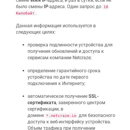
смене
WAN IP
-адреса, и раз в сутки, если не
было смены
IP
-адреса. Один запрос до
10
.
Килобайт
Данная информация используется в
следующих целях:
проверка подлинности устройства для
получения обновлений и доступа к
сервисам компании
Netcraze
;
определение гарантийного срока
устройства по дате первого
подключения к Интернету;
автоматическое получение
SSL-
сертификата
, заверенного центром
сертификации, в
домене
для безопасного
*.netcraze.io
доступа к веб-интерфейсу устройства.
Объем трафика при получении