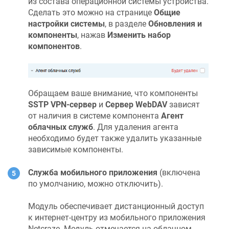
из состава операционной системы устройства.
Сделать это можно на странице
Общие
настройки системы
, в разделе
Обновления и
компоненты
, нажав
Изменить набор
компонентов
.
Обращаем ваше внимание, что компоненты
SSTP VPN-сервер
и
Сервер WebDAV
зависят
от наличия в системе компонента
Агент
облачных служб
. Для удаления агента
необходимо будет также удалить указанные
зависимые компоненты.
Служба мобильного приложения
(включена
по умолчанию, можно отключить).
Модуль обеспечивает дистанционный доступ
к интернет-центру из мобильного приложения
Netcraze
. Модуль отмечается на облачном