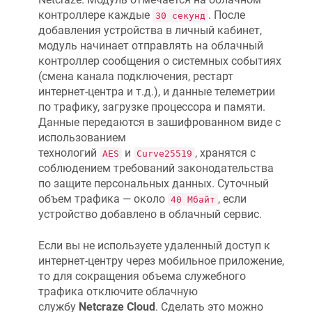
контроллере каждые
. После
30 секунд
добавления устройства в личный кабинет,
модуль начинает отправлять на облачный
контроллер сообщения о системных событиях
(смена канала подключения, рестарт
интернет-центра и т.д.), и данные телеметрии
по трафику, загрузке процессора и памяти.
Данные передаются в зашифрованном виде с
использованием
технологий
и
, хранятся с
AES
Curve25519
соблюдением требований законодательства
по защите персональных данных. Суточный
объем трафика — около
, если
40 Мбайт
устройство добавлено в облачный сервис.
Если вы не используете удаленный доступ к
интернет-центру через мобильное приложение,
то для сокращения объема служебного
трафика отключите облачную
службу
Netcraze
Cloud
. Сделать это можно