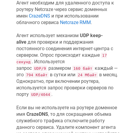
Агент необходим для удаленного доступа к
роутеру
Netcraze
через сервис доменных
имен
CrazeDNS
и при использовании
облачного сервиса
Netcraze RMM
.
Агент использует механизм
UDP keep-
alive
для проверки и поддержания
постоянного соединения интернет-центра с
сервером. Опрос происходит каждые
17
. Используется
секунд
запрос
размером
каждый —
UDP/9
160 байт
это
в сутки или
в месяц.
794 Кбайт
24 Мбайт
Однократно, при включении роутера,
используется запрос проверки серверов по
порту
.
UDP/4044
Если вы не используете на роутере доменное
имя
CrazeDNS
, то для сокращения объема
служебного трафика отключите работу
данного сервиса. Удалите компонент агента