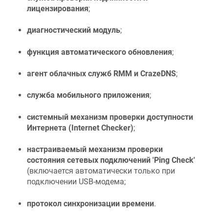
лицензирования
;
диагностический модуль
;
функция автоматического обновления
;
агент облачных служб RMM и
CrazeDNS
;
служба мобильного приложения
;
системный механизм проверки доступности
Интернета (Internet Checker)
;
настраиваемый механизм проверки
состояния сетевых подключений 'Ping Check'
(включается автоматически только при
подключении USB-модема;
протокол синхронизации времени
.