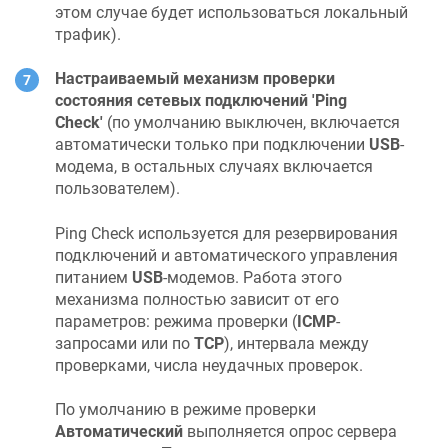
этом случае будет использоваться локальный
трафик).
Настраиваемый механизм проверки
состояния сетевых подключений 'Ping
Check'
(по умолчанию выключен, включается
автоматически только при подключении
USB
-
модема, в остальных случаях включается
пользователем).
Ping Check используется для резервирования
подключений и автоматического управления
питанием
USB
-модемов. Работа этого
механизма полностью зависит от его
параметров: режима проверки (
ICMP
-
запросами или по
TCP
), интервала между
проверками, числа неудачных проверок.
По умолчанию в режиме проверки
Автоматический
выполняется опрос сервера