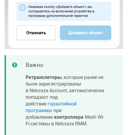
Важно
Ретрансляторы
, которые ранее не
были зарегистрированы
в
Netcraze
Account, автоматически
попадают под
действие
гарантийной
программы
при
добавлении
контроллера
Mesh Wi-
Fi-системы в
Netcraze
RMM.