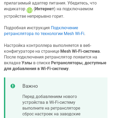
прилагаемый адаптер питания. Убедитесь, что
индикатор
(
Интернет
) на подключаемом
устройстве непрерывно горит.
Подробная инструкция
Подключение
ретранслятора по технологии Mesh Wi-Fi
.
Настройка контроллера выполняется в веб-
конфигураторе на странице
Mesh Wi-Fi-система
.
После подключения ретранслятор появится на
вкладке
Узлы
в списке
Ретрансляторы, доступные
для добавления в Wi-Fi-систему
.
Важно
Перед добавлением нового
устройства в Wi-Fi-систему
выполните на ретрансляторе
сброс настроек на заводские