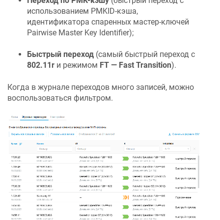
Переход по PMK-кэшу
(быстрый переход с
использованием PMKID-кэша,
идентификатора спаренных мастер-ключей
Pairwise Master Key Identifier);
Быстрый переход
(самый быстрый переход с
802.11r
и режимом
FT — Fast Transition
).
Когда в журнале переходов много записей, можно
воспользоваться фильтром.