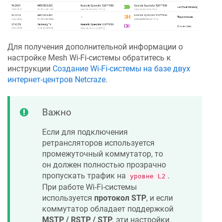
Для получения дополнительной информации о
настройке Mesh Wi-Fi-системы обратитесь к
инструкции
Создание Wi-Fi-системы на базе двух
интернет-центров
Netcraze
.
Важно
Если для подключения
ретрансляторов используется
промежуточный коммутатор, то
он должен полностью прозрачно
пропускать трафик на
.
уровне L2
При работе Wi-Fi-системы
используется
протокол STP
, и если
коммутатор обладает поддержкой
MSTP / RSTP / STP
, эти настройки