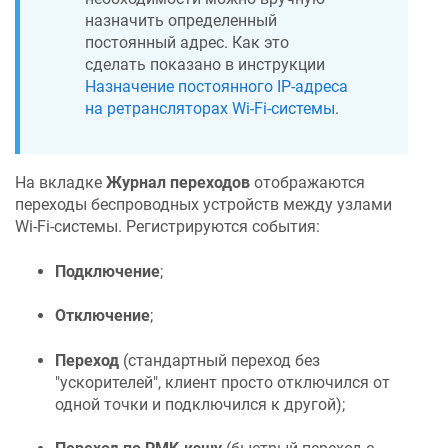
назначить определенный
постоянный адрес. Как это
сделать показано в инструкции
Назначение постоянного IP-адреса
на ретрансляторах Wi-Fi-системы
.
На вкладке
Журнал переходов
отображаются
переходы беспроводных устройств между узлами
Wi-Fi-системы. Регистрируются события:
Подключение
;
Отключение
;
Переход
(стандартный переход без
"ускорителей", клиент просто отключился от
одной точки и подключился к другой);