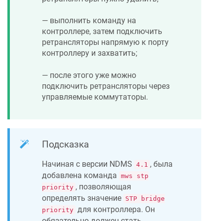
— выполнить команду на
контроллере, затем подключить
ретрансляторы напрямую к порту
контроллеру и захватить;
— после этого уже можно
подключить ретрансляторы через
управляемые коммутаторы.
Подсказка
Начиная с версии
NDMS
, была
4.1
добавлена команда
mws stp
, позволяющая
priority
определять значение
STP bridge
для контроллера. Он
priority
обязательно должен стать