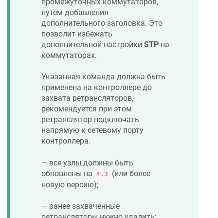
промежуточных коммутаторов,
путем добавления
дополнительного заголовка. Это
позволит избежать
дополнительной настройки
STP
на
коммутаторах.
Указанная команда должна быть
применена на контроллере до
захвата ретрансляторов,
рекомендуется при этом
ретранслятор подключать
напрямую к сетевому порту
контроллера.
— все узлы должны быть
обновлены на
(или более
4.3
новую версию);
— ранее захваченные
ретрансляторы нужно удалить;