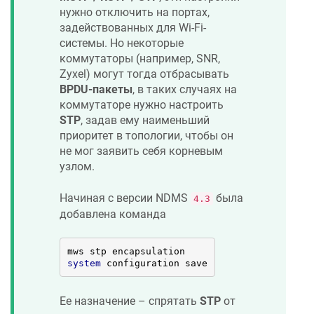
нужно отключить на портах,
задействованных для Wi-Fi-
системы. Но некоторые
коммутаторы (например, SNR,
Zyxel) могут тогда отбрасывать
BPDU-пакеты
, в таких случаях на
коммутаторе нужно настроить
STP
, задав ему наименьший
приоритет в топологии, чтобы он
не мог заявить себя корневым
узлом.
Начиная с версии
NDMS
была
4.3
добавлена команда
system
 configuration save
Ее назначение – спрятать
STP
от