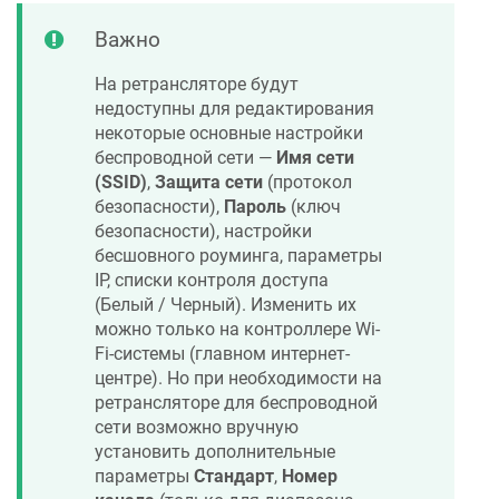
Важно
На ретрансляторе будут
недоступны для редактирования
некоторые основные настройки
беспроводной сети —
Имя сети
(SSID)
,
Защита сети
(протокол
безопасности),
Пароль
(ключ
безопасности), настройки
бесшовного роуминга, параметры
IP, списки контроля доступа
(Белый / Черный). Изменить их
можно только на контроллере Wi-
Fi-системы (главном интернет-
центре). Но при необходимости на
ретрансляторе для беспроводной
сети возможно вручную
установить дополнительные
параметры
Стандарт
,
Номер