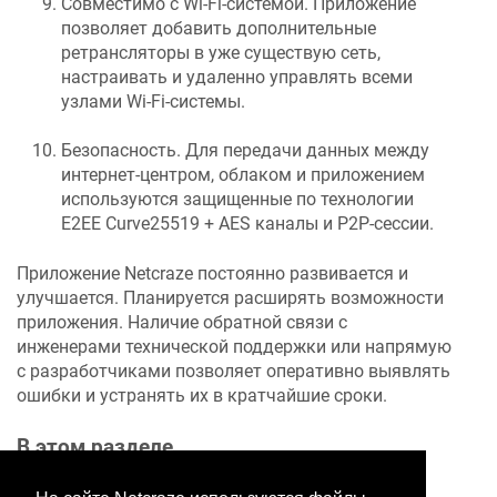
Совместимо с Wi-Fi-системой. Приложение
позволяет добавить дополнительные
ретрансляторы в уже существую сеть,
настраивать и удаленно управлять всеми
узлами Wi-Fi-системы.
Безопасность. Для передачи данных между
интернет-центром, облаком и приложением
используются защищенные по технологии
E2EE Curve25519 + AES каналы и P2P-сессии.
Приложение
Netcraze
постоянно развивается и
улучшается. Планируется расширять возможности
приложения. Наличие обратной связи с
инженерами технической поддержки или напрямую
с разработчиками позволяет оперативно выявлять
ошибки и устранять их в кратчайшие сроки.
В этом разделе