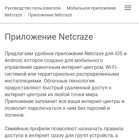
Руководство пользователя
Мобильное приложение
Toggl
navig
Netcraze
Приложение
Netcraze
Приложение
Netcraze
Предлагаем удобное приложение
Netcraze
для iOS и
Android, которое создано для мобильного
управления одиночным интернет-центром, Wi-Fi-
системой или территориально распределенными
инсталляциями. Облачные технологии
предоставляют быстрый удаленный доступ к
интернет-центрам из любой точки мира.
Приложение запомнит все ваши интернет-центры и
позволит подключаться к ним без паролей и
логинов.
Семейные профили позволяют назначать правила
доступа в интернет сразу для групп устройств, а