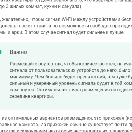
 до 3 жилых комнат, кухни и санузла).
, желательно, чтобы сигнал Wi-Fi между устройствами бес
долевал препятствия, а по возможности свободно проходи
мы и арки. В этом случае сигнал будет сильнее и лучше.
Важно
Размещайте роутер так, чтобы количество стен, на уч
сигнала от пользовательских устройств до него, было 
минимуму. Чем больше будет препятствий, тем хуже б
сильный и уверенный уровень сигнала будет в той ком
сам роутер. Оптимальная точка размещения находитс
середине квартиры.
 из оптимальных вариантов размещения, это прихожая (ко
ральная комната. Из прихожей обычно существует почти 
ату (за исключением некоторых нестандартных планирово