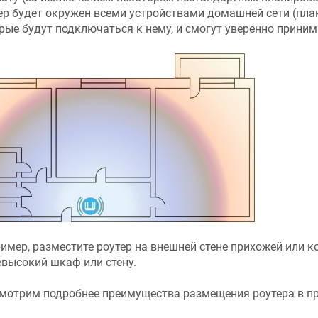
ер будет окружен всеми устройствами домашней сети (планш
рые будут подключаться к нему, и смогут уверенно приним
имер, разместите роутер на внешней стене прихожей или к
евысокий шкаф или стену.
мотрим подробнее преимущества размещения роутера в п