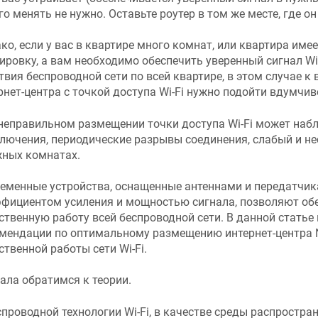
го менять не нужно. Оставьте роутер в том же месте, где о
ко, если у вас в квартире много комнат, или квартира име
ировку, а вам необходимо обеспечить уверенный сигнал W
твия беспроводной сети по всей квартире, в этом случае 
рнет-центра с точкой доступа Wi-Fi нужно подойти вдумчив
неправильном размещении точки доступа Wi-Fi может наб
лючения, периодические разрывы соединения, слабый и не
ных комнатах.
еменные устройства, оснащенные антеннами и передатчи
фициентом усиления и мощностью сигнала, позволяют об
ственную работу всей беспроводной сети. В данной стать
мендации по оптимальному размещению интернет-центра
ственной работы сети Wi-Fi.
ала обратимся к теории.
спроводной технологии Wi-Fi, в качестве среды распростра