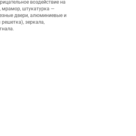
трицательное воздействие на
ч, мрамор, штукатурка —
лезные двери, алюминиевые и
 решетка), зеркала,
гнала.