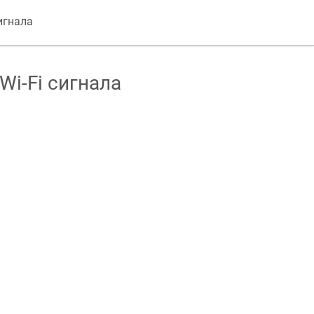
игнала
Wi-Fi сигнала