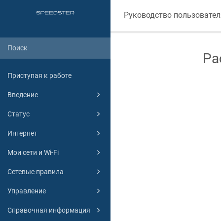
Руководство пользовател
Ра
Приступая к работе
Введение
Статус
Интернет
Мои сети и Wi-Fi
Сетевые правила
Управление
Справочная информация