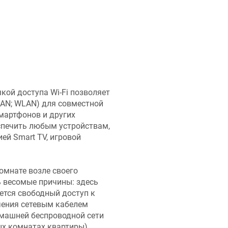
кой доступа Wi-Fi позволяет
LAN; WLAN) для совместной
смартфонов и других
еспечить любым устройствам,
ей Smart TV, игровой
омнате возле своего
ь весомые причины: здесь
ется свободный доступ к
ения сетевым кабелем
омашней беспроводной сети
ых комнатах квартиры),