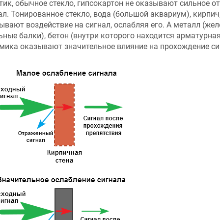
тик, обычное стекло, гипсокартон не оказывают сильное о
ал. Тонированное стекло, вода (большой аквариум), кирпи
ывают воздействие на сигнал, ослабляя его. А металл (же
ьные балки), бетон (внутри которого находится арматурная
мика оказывают значительное влияние на прохождение си