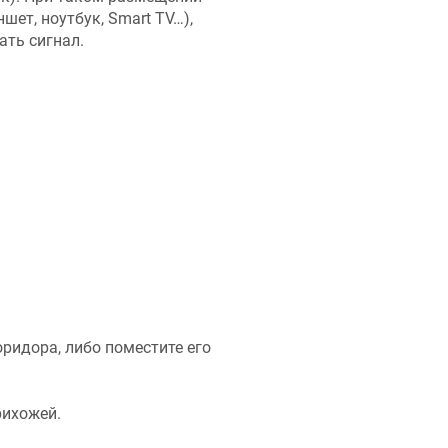
ет, ноутбук, Smart TV…),
ать сигнал.
оридора, либо поместите его
рихожей.