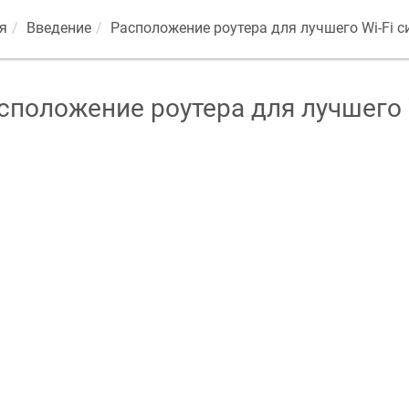
я
Введение
Расположение роутера для лучшего Wi-Fi с
сположение роутера для лучшего 