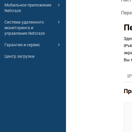
Мобильное приложение
Netcraze
Пере
Система удаленного
мониторинга и
управления Netcraze
Гарантия и сервис
Центр загрузки