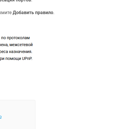
жмите
Добавить правило
.