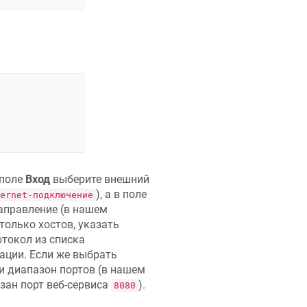
 поле
Вход
выберите внешний
), а в поле
ernet-подключение
аправление (в нашем
олько хостов, указать
токол из списка
ации. Если же выбрать
и диапазон портов (в нашем
зан порт веб-сервиса
).
8080