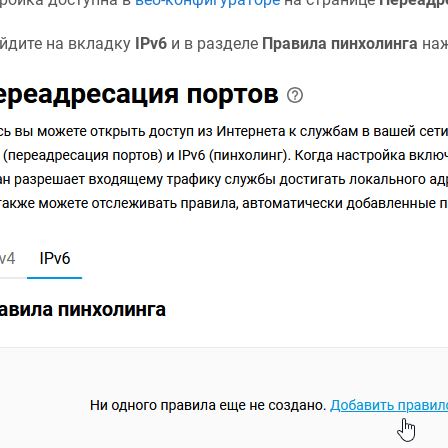
йдите на вкладку
IPv6
и в разделе
Правила пинхолинга
на