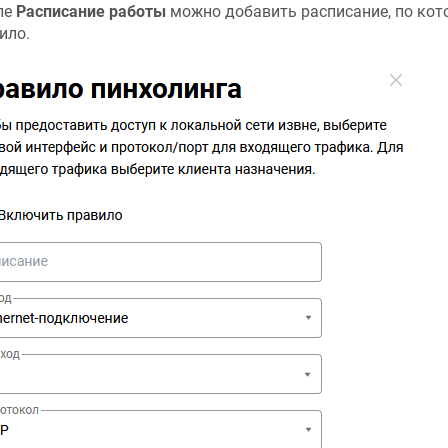
ле
Расписание работы
можно добавить расписание, по кот
ило.