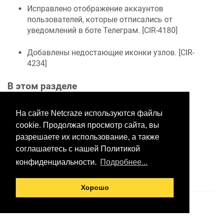
Исправлено отображение аккаунтов
пользователей, которые отписались от
уведомлений в боте Телеграм. [
CIR-4180
]
Добавлены недостающие иконки узлов. [
CIR-
4234
]
В этом разделе
На сайте Netcraze используются файлы
cookie. Продолжая просмотр сайта, вы
Хотите оставить отзыв?
разрешаете их использование, а также
Нажмите здесь, чтобы
соглашаетесь с нашей Политикой
предложить правки.
конфиденциальности.
Подробнее...
Хорошо
© 2026 ООО «Неткрейз»