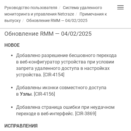
Руководство пользователя
Система удаленного
Toggl
navig
мониторинга и управления
Netcraze
Примечания к
выпуску
Обновление RMM — 04/02/2025
Обновление RMM — 04/02/2025
НОВОЕ
Добавлено разрешение бесшовного перехода
в веб-конфигуратор устройства при условии
запрета удаленного доступа в настройках
устройства. [
CIR-4154
]
Добавлены иконки совместного доступа
в
Узлы
. [
CIR-4156
]
Добавлена страница ошибки при неудачном
переходе в веб-интерфейс. [
CIR-3869
]
ИСПРАВЛЕНИЯ