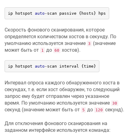
ip hotspot 
auto
-scan passive {hosts} hps
Скорость фонового сканирования, которое
определяется количеством хостов в секунду. По
умолчанию используется значение
(значение
3
может быть от
до
хостов).
1
60
ip hotspot 
auto
-scan interval {time}
Интервал опроса каждого обнаруженного хоста в
секундах, т.е. если хост обнаружен, то следующий
запрос ему будет отправлен через указанное
время. По умолчанию используется значение
30
секунд (значение может быть от
до
секунд).
5
120
Для отключения фонового сканирования на
заданном интерфейсе используется команда: