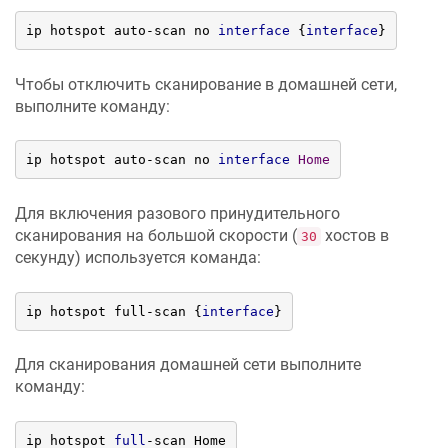
ip hotspot auto-scan no 
interface
 {
interface
}
Чтобы отключить сканирование в домашней сети,
выполните команду:
ip hotspot auto-scan no 
interface
Home
Для включения разового принудительного
сканирования на большой скорости (
хостов в
30
секунду) используется команда:
ip hotspot full-scan {
interface
}
Для сканирования домашней сети выполните
команду:
ip hotspot 
full
-
scan Home