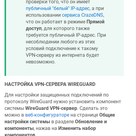
проверки того, что он имеет
публичный "белый" IP-адрес
, а при
использовании
сервиса
CrazeDNS
,
что он работает в режиме
Прямой
доступ
, для которого также
требуется публичный IP-адрес. При
несоблюдении любого из этих
условий подключение к такому
VPN-серверу из интернета будет
невозможно.
НАСТРОЙКА VPN-СЕРВЕРА WIREGUARD
Для настройки защищенных подключений по
протоколу WireGuard нужно установить компонент
системы
WireGuard VPN-сервер
. Сделать это
можно в
веб-конфигураторе
на странице
Общие
настройки системы
в разделе
Обновление и
компоненты
, нажав на
Изменить набор
компонентов
.