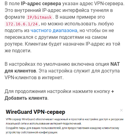
В поле
IP-адрес сервера
указан адрес VPN-сервера.
Это внутренний IP-адрес интерфейса туннеля в
формате
. В нашем примере это
IP/bitmask
, но можно использовать любую
172.16.6.1/24
подсеть из
частного диапазона
, но чтобы он не
пересекался с другими подсетями на самом
роутере. Клиентам будет назначен IP-адрес из той
же подсети.
В настройках по умолчанию включена опция
NAT
для клиентов
. Эта настройка служит для доступа
VPN-клиентов в интернет.
Для продолжения настройки нажмите кнопку
+
Добавить клиента
.