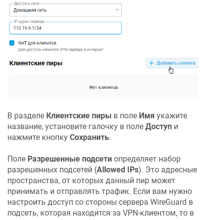
В разделе
Клиентские пиры
в поле
Имя
укажите
название, установите галочку в поле
Доступ
и
нажмите кнопку
Сохранить
.
Поле
Разрешенные подсети
определяет набор
разрешенных подсетей (
Allowed IPs
). Это адресные
пространства, от которых данный пир может
принимать и отправлять трафик. Если вам нужно
настроить доступ со стороны сервера WireGuard в
подсеть, которая находится за VPN-клиентом, то в