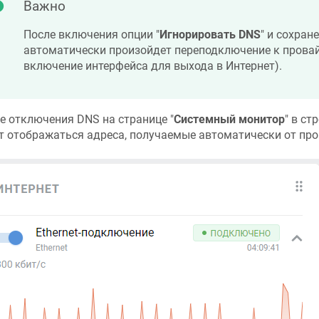
Важно
После включения опции "
Игнорировать DNS
" и сохран
автоматически произойдет переподключение к провай
включение интерфейса для выхода в Интернет).
е отключения DNS на странице "
Системный монитор
" в стр
т отображаться адреса, получаемые автоматически от про