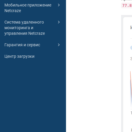
Мобильное приложение
77.8
Netcraze
Система удаленного
мониторинга и
управления Netcraze
Гарантия и сервис
Центр загрузки