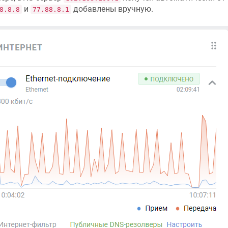
и
добавлены вручную.
8.8.8
77.88.8.1