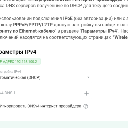
са DNS-серверов полученные по DHCP для текущего соедин
использовании подключения
IPoE
(без авторизации) или с 
околу
PPPoE/PPTP/L2TP
данную настройку вы найдете на с
рнету по Ethernet-кабелю
" в разделе "
Параметры IPv4
". Н
лючений находятся на соответствующих страницах "
Wirele