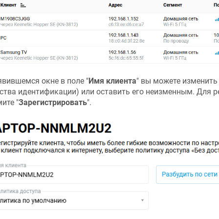
явившемся окне в поле "
Имя клиента
" вы можете изменить
ства идентификации) или оставить его неизменным. Для р
ите "
Зарегистрировать
".