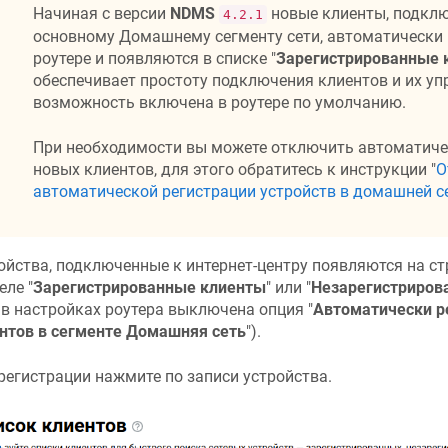
Начиная с версии
NDMS
новые клиенты, подкл
4.2.1
основному Домашнему сегменту сети, автоматически 
роутере и появляются в списке "
Зарегистрированные 
обеспечивает простоту подключения клиентов и их уп
возможность включена в роутере по умолчанию.
При необходимости вы можете отключить автоматич
новых клиентов, для этого обратитесь к инструкции "
О
автоматической регистрации устройств в домашней с
ойства, подключенные к интернет-центру появляются на ст
еле "
Зарегистрированные клиенты
" или "
Незарегистриров
 в настройках роутера выключена опция "
Автоматически р
нтов в сегменте Домашняя сеть
").
регистрации нажмите по записи устройства.