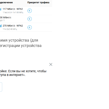
 имя устройства (для
егистрации устройства