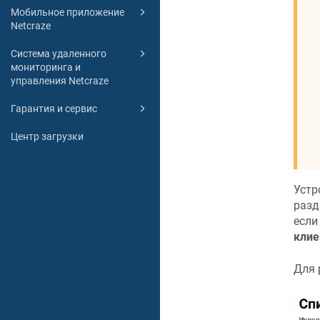
Мобильное приложение
Netcraze
Система удаленного
мониторинга и
управления Netcraze
Гарантия и сервис
Центр загрузки
Устр
разд
если
клие
Для 